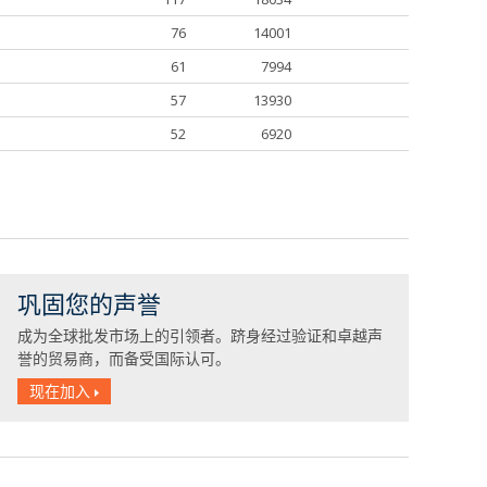
76
14001
61
7994
57
13930
52
6920
巩固您的声誉
成为全球批发市场上的引领者。跻身经过验证和卓越声
誉的贸易商，而备受国际认可。
现在加入