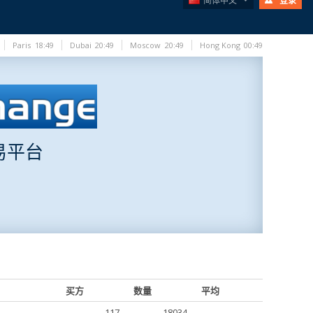
简体中文
登录
Paris
18:49
Dubai
20:49
Moscow
20:49
Hong Kong
00:49
易平台
买方
数量
平均
117
18034