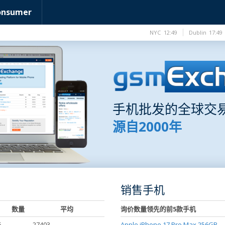
onsumer
NYC
12:49
Dublin
17:49
手机批发的全球交
源自2000年
销售手机
数量
平均
询价数量领先的前5款手机
5
27403
Apple iPhone 17 Pro Max 256GB