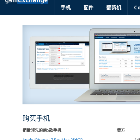
手机
配件
翻新机
C
购买手机
销量领先的前5款手机
卖方
Apple iPhone 17 Pro Max 256GB
14