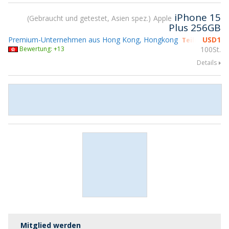
iPhone 15
Gebraucht und getestet, Asien spez.
Apple
Plus 256GB
Premium-Unternehmen aus Hong Kong, Hongkong
USD
1
Teilnahme gs
Bewertung: +13
100St.
Details
Mitglied werden