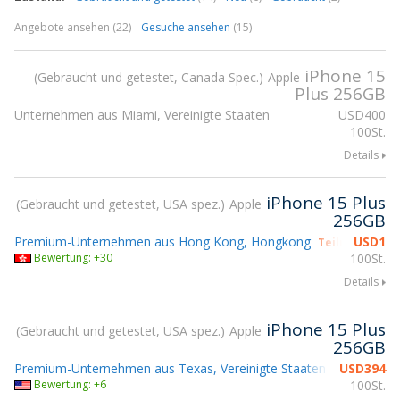
Angebote ansehen (22)
Gesuche ansehen
(15)
iPhone 15
Gebraucht und getestet, Canada Spec.
Apple
Plus 256GB
Unternehmen aus Miami, Vereinigte Staaten
USD
400
100St.
Details
iPhone 15 Plus
Gebraucht und getestet, USA spez.
Apple
256GB
Premium-Unternehmen aus Hong Kong, Hongkong
USD
1
Teilnahme gs
Bewertung: +30
100St.
Details
iPhone 15 Plus
Gebraucht und getestet, USA spez.
Apple
256GB
Premium-Unternehmen aus Texas, Vereinigte Staaten
USD
394
Bewertung: +6
100St.