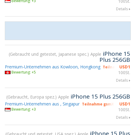
Bewertung: +3
100St.
Details
iPhone 15
Gebraucht und getestet, Japanese spec.
Apple
Plus 256GB
Premium-Unternehmen aus Kowloon, Hongkong
USD
1
Teilnahme gsmX
Bewertung: +5
100St.
Details
iPhone 15 Plus 256GB
Gebraucht, Europa spez.
Apple
Premium-Unternehmen aus , Singapur
USD
1
Teilnahme gsmX Hong Kong
Bewertung: +3
100St.
Details
iPhone 15 Plus
Gebraucht und getestet, USA spez.
Apple