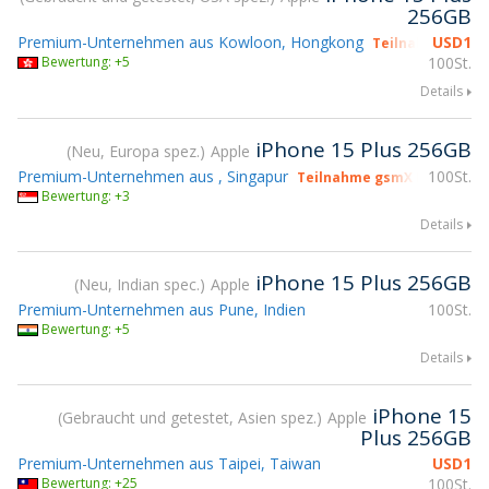
256GB
Premium-Unternehmen aus Kowloon, Hongkong
USD
1
Teilnahme gsmX
Bewertung: +5
100St.
Details
iPhone 15 Plus 256GB
Neu, Europa spez.
Apple
Premium-Unternehmen aus , Singapur
100St.
Teilnahme gsmX Hong Kong
Bewertung: +3
Details
iPhone 15 Plus 256GB
Neu, Indian spec.
Apple
Premium-Unternehmen aus Pune, Indien
100St.
Bewertung: +5
Details
iPhone 15
Gebraucht und getestet, Asien spez.
Apple
Plus 256GB
Premium-Unternehmen aus Taipei, Taiwan
USD
1
Bewertung: +25
100St.