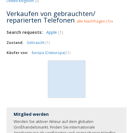
United Kingdom
(3)
Verkaufen von gebrauchten/
reparierten Telefonen
alle Nachfragen
(1)
Search requests:
Apple
(1)
Zustand:
Gebraucht
(1)
Käufer von:
Europa (Osteuropa)
(1)
Mitglied werden
Werden Sie aktiver Akteur auf dem globalen
Großhandelsmarkt. Finden Sie internationale
Anerkennung als verifizierter und angesehener Händler.