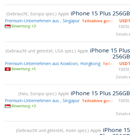
iPhone 15 Plus 256GB
Gebraucht, Europa spez.
Apple
Premium-Unternehmen aus , Singapur
USD
1
Teilnahme gsmX Hong Kong
Bewertung: +3
100St.
Details
iPhone 15 Plus
Gebraucht und getestet, USA spez.
Apple
256GB
Premium-Unternehmen aus Kowloon, Hongkong
USD
1
Teilnahme gsmX
Bewertung: +5
100St.
Details
iPhone 15 Plus 256GB
Neu, Europa spez.
Apple
Premium-Unternehmen aus , Singapur
100St.
Teilnahme gsmX Hong Kong
Bewertung: +3
Details
iPhone 15
Gebraucht und getestet, Asien spez.
Apple