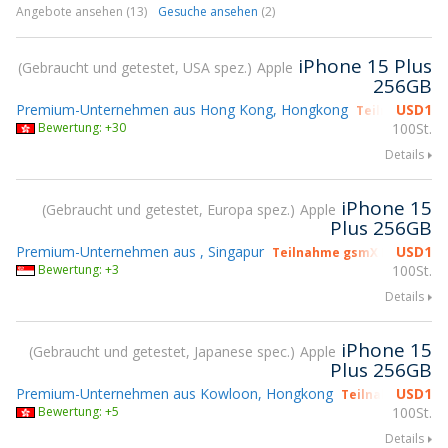
Angebote ansehen (13)
Gesuche ansehen
(2)
iPhone 15 Plus
Gebraucht und getestet, USA spez.
Apple
256GB
Premium-Unternehmen aus Hong Kong, Hongkong
USD
1
Teilnahme gs
Bewertung: +30
100St.
Details
iPhone 15
Gebraucht und getestet, Europa spez.
Apple
Plus 256GB
Premium-Unternehmen aus , Singapur
USD
1
Teilnahme gsmX Hong Kong
Bewertung: +3
100St.
Details
iPhone 15
Gebraucht und getestet, Japanese spec.
Apple
Plus 256GB
Premium-Unternehmen aus Kowloon, Hongkong
USD
1
Teilnahme gsmX
Bewertung: +5
100St.
Details