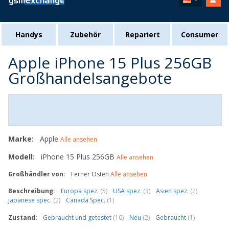
Handys
Zubehör
Repariert
Consumer
Apple iPhone 15 Plus 256GB
Großhandelsangebote
Marke:
Apple
Alle ansehen
Modell:
iPhone 15 Plus 256GB
Alle ansehen
Großhändler von:
Ferner Osten
Alle ansehen
Beschreibung:
Europa spez.
(5)
USA spez.
(3)
Asien spez.
(2)
Japanese spec.
(2)
Canada Spec.
(1)
Zustand:
Gebraucht und getestet
(10)
Neu
(2)
Gebraucht
(1)