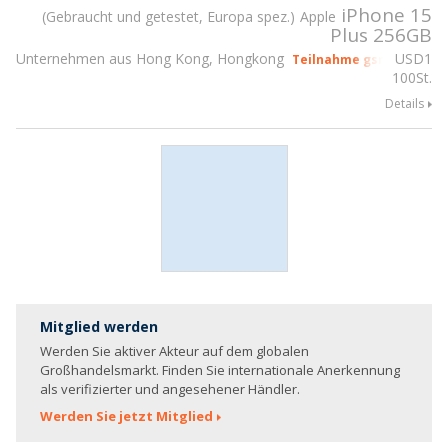
iPhone 15
Gebraucht und getestet, Europa spez.
Apple
Plus 256GB
Unternehmen aus Hong Kong, Hongkong
USD
1
Teilnahme gsmX Hong K
100St.
Details
Mitglied werden
Werden Sie aktiver Akteur auf dem globalen
Großhandelsmarkt. Finden Sie internationale Anerkennung
als verifizierter und angesehener Händler.
Werden Sie jetzt Mitglied