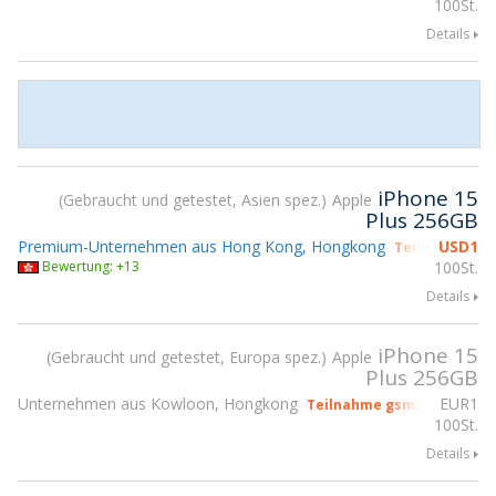
100St.
Details
iPhone 15
Gebraucht und getestet, Asien spez.
Apple
Plus 256GB
Premium-Unternehmen aus Hong Kong, Hongkong
USD
1
Teilnahme gs
Bewertung: +13
100St.
Details
iPhone 15
Gebraucht und getestet, Europa spez.
Apple
Plus 256GB
Unternehmen aus Kowloon, Hongkong
EUR
1
Teilnahme gsmX Hong Kon
100St.
Details