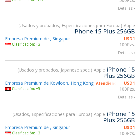
500Pzs.
Detalles
Usados y probados, Especificaciones para Europa
Apple
iPhone 15 Plus 256GB
Empresa Premium de , Singapur
USD
1
Clasificación: +3
100Pzs.
Detalles
iPhone 15
Usados y probados, Japanese spec.
Apple
Plus 256GB
Empresa Premium de Kowloon, Hong Kong
USD
1
Atendiendo gsmX Hon
Clasificación: +5
100Pzs.
Detalles
iPhone 15
Usados, Especificaciones para Europa
Apple
Plus 256GB
Empresa Premium de , Singapur
USD
1
Clasificación: +3
100Pzs.