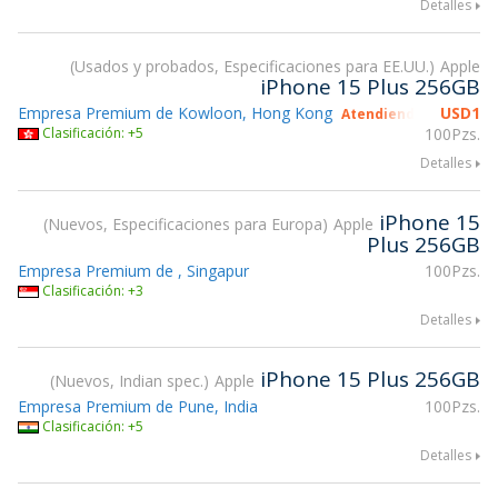
Detalles
Usados y probados, Especificaciones para EE.UU.
Apple
iPhone 15 Plus 256GB
Empresa Premium de Kowloon, Hong Kong
USD
1
Atendiendo gsmX Hon
Clasificación: +5
100Pzs.
Detalles
iPhone 15
Nuevos, Especificaciones para Europa
Apple
Plus 256GB
Empresa Premium de , Singapur
100Pzs.
Clasificación: +3
Detalles
iPhone 15 Plus 256GB
Nuevos, Indian spec.
Apple
Empresa Premium de Pune, India
100Pzs.
Clasificación: +5
Detalles