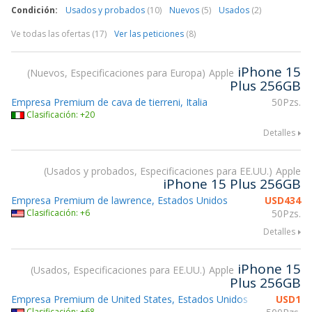
Condición:
Usados y probados
(10)
Nuevos
(5)
Usados
(2)
Ve todas las ofertas (17)
Ver las peticiones
(8)
iPhone 15
Nuevos, Especificaciones para Europa
Apple
Plus 256GB
Empresa Premium de cava de tierreni, Italia
50Pzs.
Clasificación: +20
Detalles
Usados y probados, Especificaciones para EE.UU.
Apple
iPhone 15 Plus 256GB
Empresa Premium de lawrence, Estados Unidos
USD
434
Clasificación: +6
50Pzs.
Detalles
iPhone 15
Usados, Especificaciones para EE.UU.
Apple
Plus 256GB
Empresa Premium de United States, Estados Unidos
USD
1
Clasificación: +68