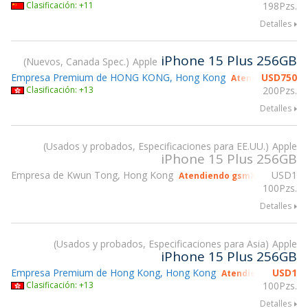
Clasificación: +11
198Pzs.
Detalles
iPhone 15 Plus 256GB
Nuevos, Canada Spec.
Apple
Empresa Premium de HONG KONG, Hong Kong
USD
750
Atendiendo gsmX
Clasificación: +13
200Pzs.
Detalles
Usados y probados, Especificaciones para EE.UU.
Apple
iPhone 15 Plus 256GB
Empresa de Kwun Tong, Hong Kong
USD
1
Atendiendo gsmX Hong Kong 
100Pzs.
Detalles
Usados y probados, Especificaciones para Asia
Apple
iPhone 15 Plus 256GB
Empresa Premium de Hong Kong, Hong Kong
USD
1
Atendiendo gsmX H
Clasificación: +13
100Pzs.
Detalles