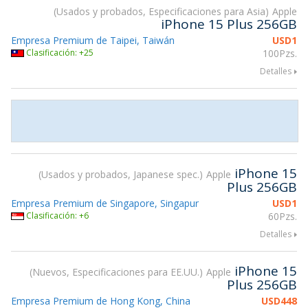
Usados y probados, Especificaciones para Asia
Apple
iPhone 15 Plus 256GB
Empresa Premium de Taipei, Taiwán
USD
1
Clasificación: +25
100Pzs.
Detalles
iPhone 15
Usados y probados, Japanese spec.
Apple
Plus 256GB
Empresa Premium de Singapore, Singapur
USD
1
Clasificación: +6
60Pzs.
Detalles
iPhone 15
Nuevos, Especificaciones para EE.UU.
Apple
Plus 256GB
Empresa Premium de Hong Kong, China
USD
448