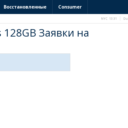
Восстановленные
Consumer
NYC
13:31
Du
us 128GB Заявки на