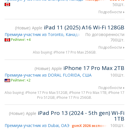
50Шт.
Подробности
iPad 11 (2025) A16 Wi-Fi 128GB
Новые
Apple
Премиум-участник из Toronto, Канада
По договоренности
gsmX 2026 экспонент
Рейтинг: +4
700Шт.
Подробности
Also buying: iPhone 17 Pro Max 256GB.
iPhone 17 Pro Max 2TB
Новые
Apple
Премиум-участник из DORAL FLORIDA, США
100Шт.
Рейтинг: +2
Подробности
Also buying: iPhone 17 Pro Max 512GB, iPhone 17 Pro Max 1TB, iPhone 17
Pro 512GB, iPhone 17 Pro 256GB.
iPad Pro 13 (2024 - 5th gen) Wi-Fi
Новые
Apple
1TB
Премиум-участник из Dubai, ОАЭ
100Шт.
gsmX 2026 экспонент