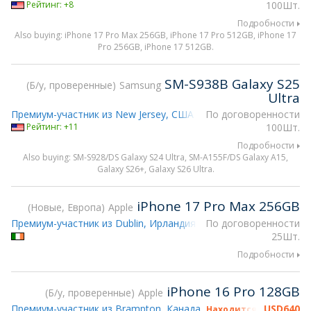
Рейтинг: +8
100Шт.
Подробности
Also buying: iPhone 17 Pro Max 256GB, iPhone 17 Pro 512GB, iPhone 17
Pro 256GB, iPhone 17 512GB.
SM-S938B Galaxy S25
Б/у, проверенные
Samsung
Ultra
Премиум-участник из New Jersey, США
По договоренности
Рейтинг: +11
100Шт.
Подробности
Also buying: SM-S928/DS Galaxy S24 Ultra, SM-A155F/DS Galaxy A15,
Galaxy S26+, Galaxy S26 Ultra.
iPhone 17 Pro Max 256GB
Новые, Европа
Apple
Премиум-участник из Dublin, Ирландия
По договоренности
25Шт.
Подробности
iPhone 16 Pro 128GB
Б/у, проверенные
Apple
Премиум-участник из Brampton, Канада
USD
640
Находится на gsmX Ho