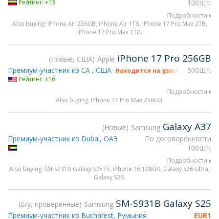
Рейтинг: +13
100Шт.
Подробности
Also buying: iPhone Air 256GB, iPhone Air 1TB, iPhone 17 Pro Max 2TB,
iPhone 17 Pro Max 1TB.
iPhone 17 Pro 256GB
Новые, США
Apple
Премиум-участник из CA , США
500Шт.
Находится на gsmX Hong Kong 2
Рейтинг: +16
Подробности
Also buying: iPhone 17 Pro Max 256GB.
Galaxy A37
Новые
Samsung
Премиум-участник из Dubai, ОАЭ
По договоренности
100Шт.
Подробности
Also buying: SM-S731B Galaxy S25 FE, iPhone 16 128GB, Galaxy S26 Ultra,
Galaxy S26.
SM-S931B Galaxy S25
Б/у, проверенные
Samsung
Премиум-участник из Bucharest, Румыния
EUR
1