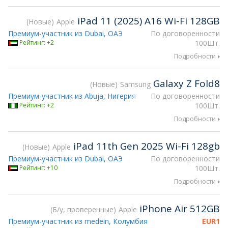
iPad 11 (2025) A16 Wi-Fi 128GB
Новые
Apple
Премиум-участник из Dubai, ОАЭ
По договоренности
Рейтинг: +2
100Шт.
Подробности
Galaxy Z Fold8
Новые
Samsung
Премиум-участник из Abuja, Нигерия
По договоренности
Рейтинг: +2
100Шт.
Подробности
iPad 11th Gen 2025 Wi-Fi 128gb
Новые
Apple
Премиум-участник из Dubai, ОАЭ
По договоренности
Рейтинг: +10
100Шт.
Подробности
iPhone Air 512GB
Б/у, проверенные
Apple
Премиум-участник из medein, Колумбия
EUR
1