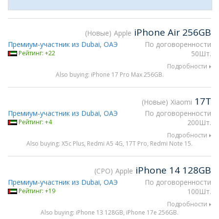
iPhone Air 256GB
Новые
Apple
Премиум-участник из Dubai, ОАЭ
По договоренности
Рейтинг: +22
50Шт.
Подробности
Also buying: iPhone 17 Pro Max 256GB.
17T
Новые
Xiaomi
Премиум-участник из Dubai, ОАЭ
По договоренности
Рейтинг: +4
200Шт.
Подробности
Also buying: X5c Plus, Redmi A5 4G, 17T Pro, Redmi Note 15.
iPhone 14 128GB
CPO
Apple
Премиум-участник из Dubai, ОАЭ
По договоренности
Рейтинг: +19
100Шт.
Подробности
Also buying: iPhone 13 128GB, iPhone 17e 256GB.