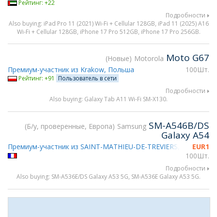
Рейтинг: +22
Подробности
Also buying: iPad Pro 11 (2021) Wi-Fi + Cellular 128GB, iPad 11 (2025) A16
Wi-Fi + Cellular 128GB, iPhone 17 Pro 512GB, iPhone 17 Pro 256GB.
Moto G67
Новые
Motorola
Премиум-участник из Krakow, Польша
100Шт.
Рейтинг: +91
Пользователь в сети
Подробности
Also buying: Galaxy Tab A11 Wi-Fi SM-X130.
SM-A546B/DS
Б/у, проверенные, Европа
Samsung
Galaxy A54
Премиум-участник из SAINT-MATHIEU-DE-TREVIERS, Франция
EUR
1
100Шт.
Подробности
Also buying: SM-A536E/DS Galaxy A53 5G, SM-A536E Galaxy A53 5G.