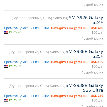
Подробности
SM-S926 Galaxy
Б/у, проверенные, США
Samsung
S24+
Премиум-участник из , США
USD
430
Находится на gsmX Hong Kong 2026
Рейтинг: +3
100Шт.
Подробности
SM-S936B Galaxy
Б/у, проверенные, США
Samsung
S25+
Премиум-участник из , США
USD
509
Находится на gsmX Hong Kong 2026
Рейтинг: +3
100Шт.
Подробности
SM-S938B Galaxy
Б/у, проверенные, США
Samsung
S25 Ultra
Премиум-участник из , США
USD
739
Находится на gsmX Hong Kong 2026
Рейтинг: +3
100Шт.
Подробности