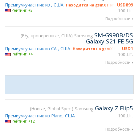
Премиум-участник из , США
USD
899
Находится на gsmX Hong Kong 2026
Рейтинг: +3
100Шт.
Подробности
SM-G990B/DS
Б/у, проверенные, США
Samsung
Galaxy S21 FE 5G
Премиум-участник из CA , США
USD
1
Находится на gsmX Hong Kong 2
Рейтинг: +4
100Шт.
Подробности
Galaxy Z Flip5
Новые, Global Spec.
Samsung
Премиум-участник из Plano, США
100Шт.
Рейтинг: +12
Подробности