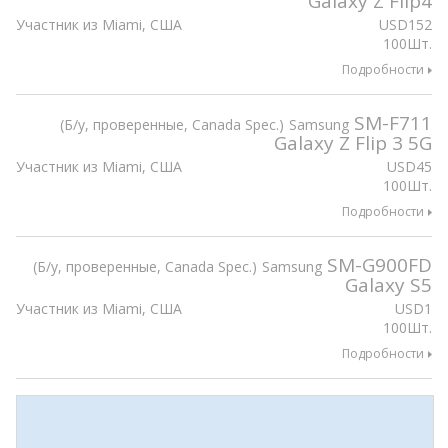
Galaxy Z Flip4
Участник из Miami, США
USD
152
100Шт.
Подробности
SM-F711
Б/у, проверенные, Canada Spec.
Samsung
Galaxy Z Flip 3 5G
Участник из Miami, США
USD
45
100Шт.
Подробности
SM-G900FD
Б/у, проверенные, Canada Spec.
Samsung
Galaxy S5
Участник из Miami, США
USD
1
100Шт.
Подробности