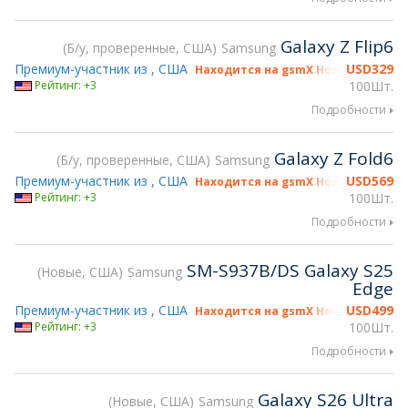
Galaxy Z Flip6
Б/у, проверенные, США
Samsung
Премиум-участник из , США
USD
329
Находится на gsmX Hong Kong 2026
Рейтинг: +3
100Шт.
Подробности
Galaxy Z Fold6
Б/у, проверенные, США
Samsung
Премиум-участник из , США
USD
569
Находится на gsmX Hong Kong 2026
Рейтинг: +3
100Шт.
Подробности
SM-S937B/DS Galaxy S25
Новые, США
Samsung
Edge
Премиум-участник из , США
USD
499
Находится на gsmX Hong Kong 2026
Рейтинг: +3
100Шт.
Подробности
Galaxy S26 Ultra
Новые, США
Samsung