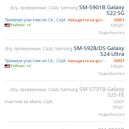
SM-S901B Galaxy
Б/у, проверенные, США
Samsung
S22 5G
Премиум-участник из CA , США
USD
1
Находится на gsmX Hong Kong 2
Рейтинг: +4
100Шт.
Подробности
SM-S928/DS Galaxy
Б/у, проверенные, США
Samsung
S24 Ultra
Премиум-участник из CA , США
USD
1
Находится на gsmX Hong Kong 2
Рейтинг: +4
100Шт.
Подробности
SM-S731B Galaxy
Б/у, проверенные, США
Samsung
S25 FE
Участник из Miami, США
USD
1
50Шт.
Подробности