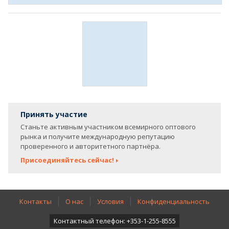
Принять участие
Станьте активным участником всемирного оптового
рынка и получите международную репутацию
проверенного и авторитетного партнёра.
Присоединяйтесь сейчас!
Контакты
О нас
Условия
Конфиденциальность
Контактный телефон: +353-1-255-8555