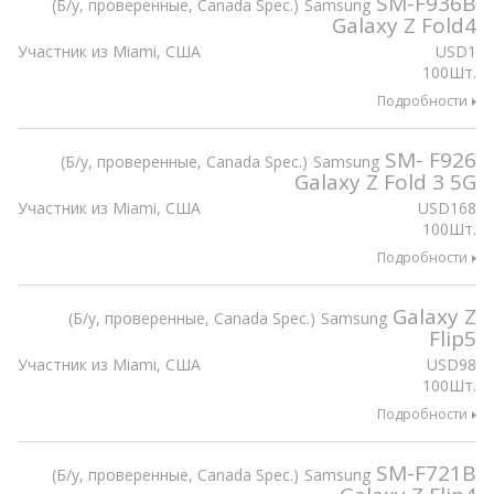
SM-F936B
Б/у, проверенные, Canada Spec.
Samsung
Galaxy Z Fold4
Участник из Miami, США
USD
1
100Шт.
Подробности
SM- F926
Б/у, проверенные, Canada Spec.
Samsung
Galaxy Z Fold 3 5G
Участник из Miami, США
USD
168
100Шт.
Подробности
Galaxy Z
Б/у, проверенные, Canada Spec.
Samsung
Flip5
Участник из Miami, США
USD
98
100Шт.
Подробности
SM-F721B
Б/у, проверенные, Canada Spec.
Samsung