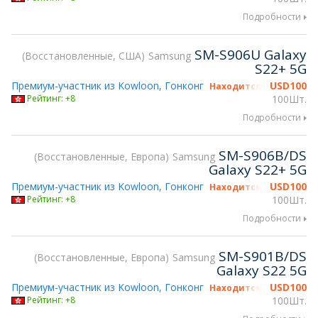
Подробности
SM-S906U Galaxy
Восстановленные, США
Samsung
S22+ 5G
Премиум-участник из Kowloon, Гонконг
USD
100
Находится на gsmX Hon
Рейтинг: +8
100Шт.
Подробности
SM-S906B/DS
Восстановленные, Европа
Samsung
Galaxy S22+ 5G
Премиум-участник из Kowloon, Гонконг
USD
100
Находится на gsmX Hon
Рейтинг: +8
100Шт.
Подробности
SM-S901B/DS
Восстановленные, Европа
Samsung
Galaxy S22 5G
Премиум-участник из Kowloon, Гонконг
USD
100
Находится на gsmX Hon
Рейтинг: +8
100Шт.