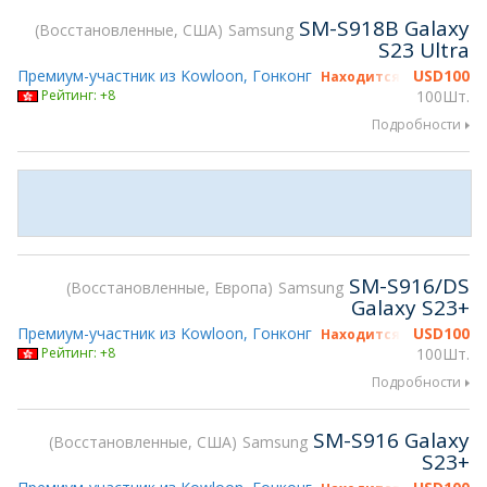
SM-S918B Galaxy
Восстановленные, США
Samsung
S23 Ultra
Премиум-участник из Kowloon, Гонконг
USD
100
Находится на gsmX Hon
Рейтинг: +8
100Шт.
Подробности
SM-S916/DS
Восстановленные, Европа
Samsung
Galaxy S23+
Премиум-участник из Kowloon, Гонконг
USD
100
Находится на gsmX Hon
Рейтинг: +8
100Шт.
Подробности
SM-S916 Galaxy
Восстановленные, США
Samsung
S23+