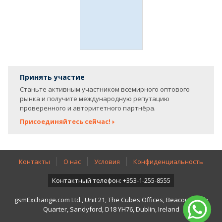
Принять участие
Станьте активным участником всемирного оптового
рынка и получите международную репутацию
проверенного и авторитетного партнёра.
Присоединяйтесь сейчас!
Контакты
О нас
Условия
Конфиденциальность
Контактный телефон: +353-1-255-8555
gsmExchange.com Ltd., Unit 21, The Cubes Offices, Beacon South
Quarter, Sandyford, D18 YH76, Dublin, Ireland