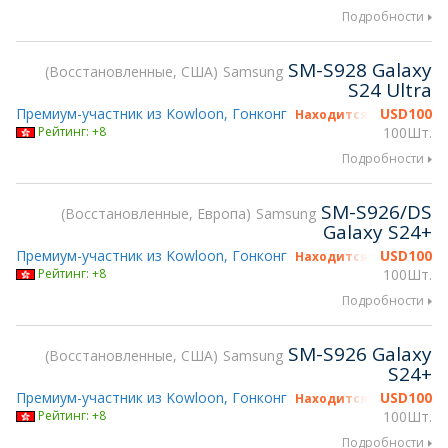
Подробности
SM-S928 Galaxy
Восстановленные, США
Samsung
S24 Ultra
Премиум-участник из Kowloon, Гонконг
USD
100
Находится на gsmX Hon
Рейтинг: +8
100Шт.
Подробности
SM-S926/DS
Восстановленные, Европа
Samsung
Galaxy S24+
Премиум-участник из Kowloon, Гонконг
USD
100
Находится на gsmX Hon
Рейтинг: +8
100Шт.
Подробности
SM-S926 Galaxy
Восстановленные, США
Samsung
S24+
Премиум-участник из Kowloon, Гонконг
USD
100
Находится на gsmX Hon
Рейтинг: +8
100Шт.
Подробности