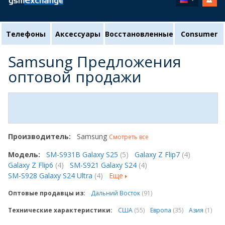
Телефоны
Аксессуары
Восстановленные
Consumer
Samsung Предложения
оптовой продажи
Производитель:
Samsung
Смотреть все
Модель:
SM-S931B Galaxy S25
(5)
Galaxy Z Flip7
(4)
Galaxy Z Flip6
(4)
SM-S921 Galaxy S24
(4)
SM-S928 Galaxy S24 Ultra
(4)
Еще
Оптовые продавцы из:
Дальний Восток
(91)
Технические характеристики:
США
(55)
Европа
(35)
Азия
(1)