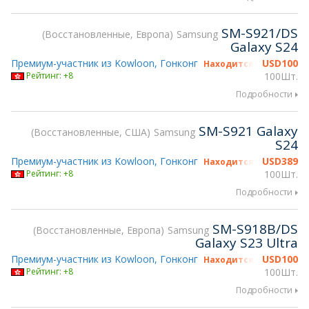
SM-S921/DS
Восстановленные, Европа
Samsung
Galaxy S24
Премиум-участник из Kowloon, Гонконг
USD
100
Находится на gsmX Hon
Рейтинг: +8
100Шт.
Подробности
SM-S921 Galaxy
Восстановленные, США
Samsung
S24
Премиум-участник из Kowloon, Гонконг
USD
389
Находится на gsmX Hon
Рейтинг: +8
100Шт.
Подробности
SM-S918B/DS
Восстановленные, Европа
Samsung
Galaxy S23 Ultra
Премиум-участник из Kowloon, Гонконг
USD
100
Находится на gsmX Hon
Рейтинг: +8
100Шт.
Подробности