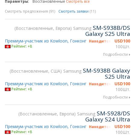
Параметры:
Восстановленные
Смотреть все
Смотреть предложения (91)
Смотреть заявки
(11)
SM-S938B/DS
Восстановленные, Европа
Samsung
Galaxy S25 Ultra
Премиум-участник из Kowloon, Гонконг
USD
100
Находится на gsmX Hon
Рейтинг: +8
100Шт.
Подробности
SM-S938B Galaxy
Восстановленные, США
Samsung
S25 Ultra
Премиум-участник из Kowloon, Гонконг
USD
100
Находится на gsmX Hon
Рейтинг: +8
100Шт.
Подробности
SM-S928/DS
Восстановленные, Европа
Samsung
Galaxy S24 Ultra
Премиум-участник из Kowloon, Гонконг
USD
100
Находится на gsmX Hon
Рейтинг: +8
100Шт.