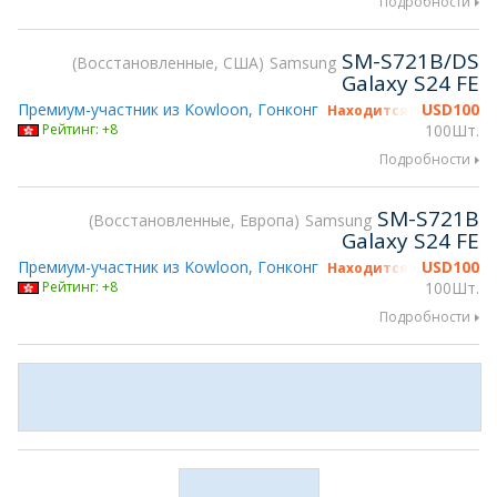
Подробности
SM-S721B/DS
Восстановленные, США
Samsung
Galaxy S24 FE
Премиум-участник из Kowloon, Гонконг
USD
100
Находится на gsmX Hon
Рейтинг: +8
100Шт.
Подробности
SM-S721B
Восстановленные, Европа
Samsung
Galaxy S24 FE
Премиум-участник из Kowloon, Гонконг
USD
100
Находится на gsmX Hon
Рейтинг: +8
100Шт.
Подробности