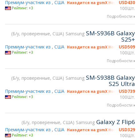
Премиум-участник из , США
USD
430
Находится на gsmX Hong Kong 2026
Рейтинг: +3
100Шт.
Подробности
SM-S936B Galaxy
Б/у, проверенные, США
Samsung
S25+
Премиум-участник из , США
USD
509
Находится на gsmX Hong Kong 2026
Рейтинг: +3
100Шт.
Подробности
SM-S938B Galaxy
Б/у, проверенные, США
Samsung
S25 Ultra
Премиум-участник из , США
USD
739
Находится на gsmX Hong Kong 2026
Рейтинг: +3
100Шт.
Подробности
Galaxy Z Flip6
Б/у, проверенные, США
Samsung
Премиум-участник из , США
USD
329
Находится на gsmX Hong Kong 2026
Рейтинг: +3
100Шт.