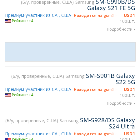
SM-G990B/DS
Б/у, проверенные, США
Samsung
Galaxy S21 FE 5G
Премиум-участник из CA , США
USD
1
Находится на gsmX Hong Kong 2
Рейтинг: +4
100Шт.
Подробности
SM-S901B Galaxy
Б/у, проверенные, США
Samsung
S22 5G
Премиум-участник из CA , США
USD
1
Находится на gsmX Hong Kong 2
Рейтинг: +4
100Шт.
Подробности
SM-S928/DS Galaxy
Б/у, проверенные, США
Samsung
S24 Ultra
Премиум-участник из CA , США
USD
1
Находится на gsmX Hong Kong 2
Рейтинг: +4
100Шт.