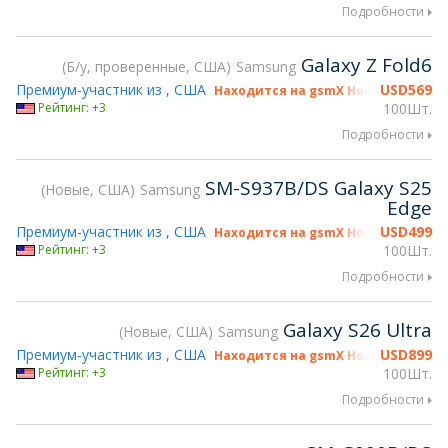
Подробности
Galaxy Z Fold6
Б/у, проверенные, США
Samsung
Премиум-участник из , США
USD
569
Находится на gsmX Hong Kong 2026
Рейтинг: +3
100Шт.
Подробности
SM-S937B/DS Galaxy S25
Новые, США
Samsung
Edge
Премиум-участник из , США
USD
499
Находится на gsmX Hong Kong 2026
Рейтинг: +3
100Шт.
Подробности
Galaxy S26 Ultra
Новые, США
Samsung
Премиум-участник из , США
USD
899
Находится на gsmX Hong Kong 2026
Рейтинг: +3
100Шт.
Подробности