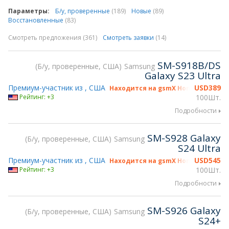
Параметры:
Б/у, проверенные
(189)
Новые
(89)
Восстановленные
(83)
Смотреть предложения (361)
Смотреть заявки
(14)
SM-S918B/DS
Б/у, проверенные, США
Samsung
Galaxy S23 Ultra
Премиум-участник из , США
USD
389
Находится на gsmX Hong Kong 2026
Рейтинг: +3
100Шт.
Подробности
SM-S928 Galaxy
Б/у, проверенные, США
Samsung
S24 Ultra
Премиум-участник из , США
USD
545
Находится на gsmX Hong Kong 2026
Рейтинг: +3
100Шт.
Подробности
SM-S926 Galaxy
Б/у, проверенные, США
Samsung
S24+