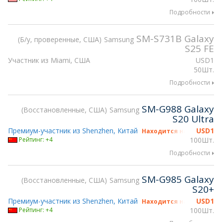
Подробности
SM-S731B Galaxy
Б/у, проверенные, США
Samsung
S25 FE
Участник из Miami, США
USD
1
50Шт.
Подробности
SM-G988 Galaxy
Восстановленные, США
Samsung
S20 Ultra
Премиум-участник из Shenzhen, Китай
USD
1
Находится на gsmX Hong
Рейтинг: +4
100Шт.
Подробности
SM-G985 Galaxy
Восстановленные, США
Samsung
S20+
Премиум-участник из Shenzhen, Китай
USD
1
Находится на gsmX Hong
Рейтинг: +4
100Шт.