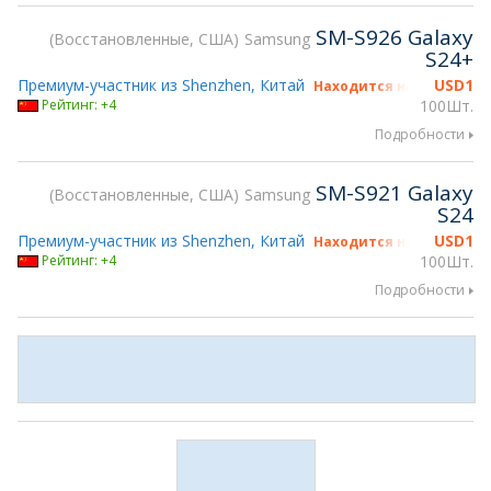
SM-S926 Galaxy
Восстановленные, США
Samsung
S24+
Премиум-участник из Shenzhen, Китай
USD
1
Находится на gsmX Hong
Рейтинг: +4
100Шт.
Подробности
SM-S921 Galaxy
Восстановленные, США
Samsung
S24
Премиум-участник из Shenzhen, Китай
USD
1
Находится на gsmX Hong
Рейтинг: +4
100Шт.
Подробности