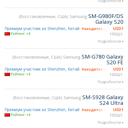
Подробности
SM-G980F/DS
Восстановленные, США
Samsung
Galaxy S20
Премиум-участник из Shenzhen, Китай
USD
1
Находится на gsmX Hong
Рейтинг: +4
100Шт.
Подробности
SM-G780 Galaxy
Восстановленные, США
Samsung
S20 FE
Премиум-участник из Shenzhen, Китай
USD
1
Находится на gsmX Hong
Рейтинг: +4
100Шт.
Подробности
SM-S928 Galaxy
Восстановленные, США
Samsung
S24 Ultra
Премиум-участник из Shenzhen, Китай
USD
1
Находится на gsmX Hong
Рейтинг: +4
100Шт.
Подробности