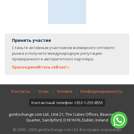
Принять участие
Станьте активным участником всемирного оптового
рынка и получите международную репутацию
проверенного и авторитетного партнёра.
Присоединяйтесь сейчас!
Контакты
О нас
Условия
Конфиденциальность
Контактный телефон: +353-1-255-8555
gsmExchange.com Ltd., Unit 21, The Cubes Offices, Beacon South
Quarter, Sandyford, D18 YH76, Dublin, Ireland
© 2000 - 2026 gsmExchange.com Ltd. Все права сохранены