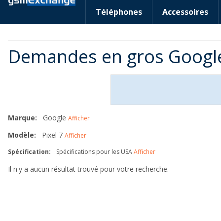
Téléphones
Accessoires
Demandes en gros Google
Marque:
Google
Afficher
Modèle:
Pixel 7
Afficher
Spécification:
Spécifications pour les USA
Afficher
Il n'y a aucun résultat trouvé pour votre recherche.