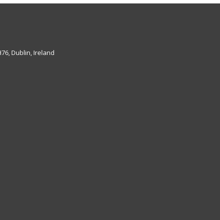
6, Dublin, Ireland