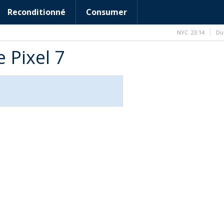
Reconditionné
Consumer
NYC
23:14
Du
 Pixel 7