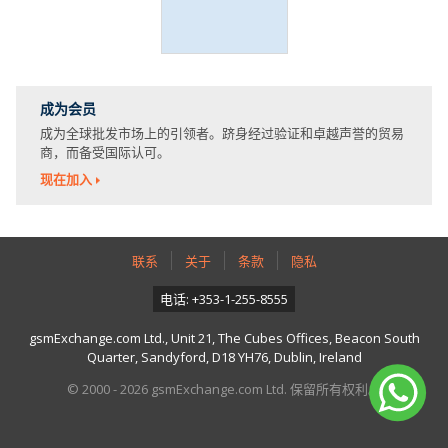
成为会员
成为全球批发市场上的引领者。跻身经过验证和卓越声誉的贸易
商，而备受国际认可。
现在加入
联系
关于
条款
隐私
电话: +353-1-255-8555
gsmExchange.com Ltd., Unit 21, The Cubes Offices, Beacon South
Quarter, Sandyford, D18 YH76, Dublin, Ireland
© 2000 - 2026 gsmExchange.com Ltd. 保留所有权利。