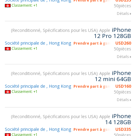
Prendre part à gsmX Hong Kong
Classement: +1
50pièces
Détails
iPhone
Reconditionné, Spécifications pour les USA
Apple
12 Pro 128GB
Société principale de , Hong Kong
USD
260
Prendre part à gsmX Hong Kong
Classement: +1
50pièces
Détails
iPhone
Reconditionné, Spécifications pour les USA
Apple
12 mini 64GB
Société principale de , Hong Kong
USD
160
Prendre part à gsmX Hong Kong
Classement: +1
50pièces
Détails
iPhone
Reconditionné, Spécifications pour les USA
Apple
14 128GB
Société principale de , Hong Kong
USD
335
Prendre part à gsmX Hong Kong
Classement: +1
50pièces