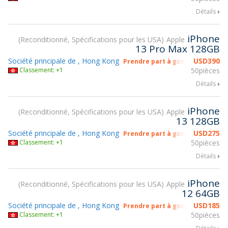
Détails
iPhone
Reconditionné, Spécifications pour les USA
Apple
13 Pro Max 128GB
Société principale de , Hong Kong
USD
390
Prendre part à gsmX Hong Kong
Classement: +1
50pièces
Détails
iPhone
Reconditionné, Spécifications pour les USA
Apple
13 128GB
Société principale de , Hong Kong
USD
275
Prendre part à gsmX Hong Kong
Classement: +1
50pièces
Détails
iPhone
Reconditionné, Spécifications pour les USA
Apple
12 64GB
Société principale de , Hong Kong
USD
185
Prendre part à gsmX Hong Kong
Classement: +1
50pièces