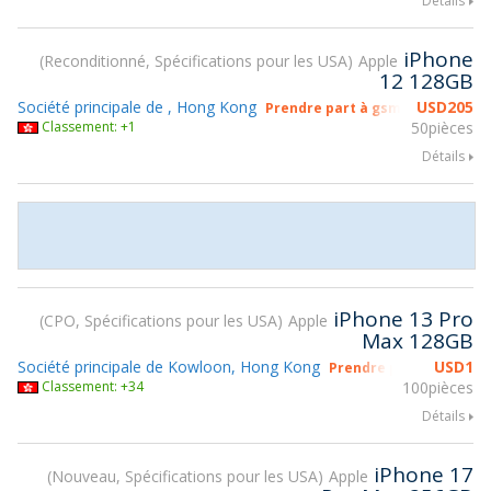
Détails
iPhone
Reconditionné, Spécifications pour les USA
Apple
12 128GB
Société principale de , Hong Kong
USD
205
Prendre part à gsmX Hong Kong
Classement: +1
50pièces
Détails
iPhone 13 Pro
CPO, Spécifications pour les USA
Apple
Max 128GB
Société principale de Kowloon, Hong Kong
USD
1
Prendre part à gsmX H
Classement: +34
100pièces
Détails
iPhone 17
Nouveau, Spécifications pour les USA
Apple