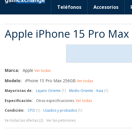
Teléfonos
Accesorios
Apple iPhone 15 Pro Max
Marca:
Apple
Ver todas
Modelo:
iPhone 15 Pro Max 256GB
Ver todas
Mayoristas de:
Lejano Oriente
(1)
Medio Oriente - Asia
(1)
Especificación:
Otras especificaciones.
Ver todas
Condición:
CPO
(1)
Usados y probados
(1)
Ve todas las ofertas (2)
Ver las peticiones