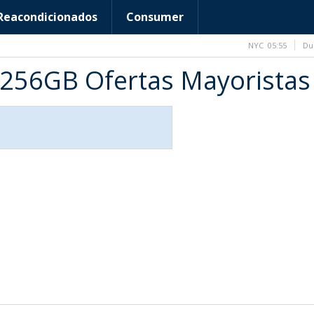
Reacondicionados
Consumer
NYC
05:55
Du
 256GB Ofertas Mayoristas