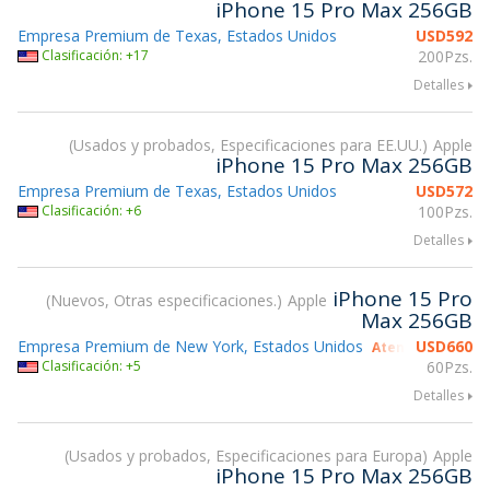
iPhone 15 Pro Max 256GB
Empresa Premium de Texas, Estados Unidos
USD
592
Clasificación: +17
200Pzs.
Detalles
Usados y probados, Especificaciones para EE.UU.
Apple
iPhone 15 Pro Max 256GB
Empresa Premium de Texas, Estados Unidos
USD
572
Clasificación: +6
100Pzs.
Detalles
iPhone 15 Pro
Nuevos, Otras especificaciones.
Apple
Max 256GB
Empresa Premium de New York, Estados Unidos
USD
660
Atendiendo gsmX
Clasificación: +5
60Pzs.
Detalles
Usados y probados, Especificaciones para Europa
Apple
iPhone 15 Pro Max 256GB