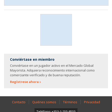
Conviértase en miembro
Conviértase en un jugador activo en el Mercado Global
Mayorista. Adquiera reconocimiento internacional como
comerciante verificado y de buena reputación.
Regístrese ahora
Contacto
Quiénes somos
Términos
Privacidad
Teléfono: +353-1-255-8555