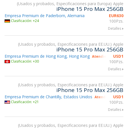
Usados y probados, Especificaciones para Europa
Apple
iPhone 15 Pro Max 256GB
Empresa Premium de Paderborn, Alemania
EUR
630
Clasificación: +24
100Pzs.
Detalles
Usados y probados, Especificaciones para EE.UU.
Apple
iPhone 15 Pro Max 256GB
Empresa Premium de Hong Kong, Hong Kong
USD
1
Atendiendo gsmX H
Clasificación: +30
100Pzs.
Detalles
Usados y probados, Especificaciones para EE.UU.
Apple
iPhone 15 Pro Max 256GB
Empresa Premium de Chantilly, Estados Unidos
USD
1
Atendiendo gsmX 
Clasificación: +21
100Pzs.
Detalles
Usados y probados, Especificaciones para EE.UU.
Apple