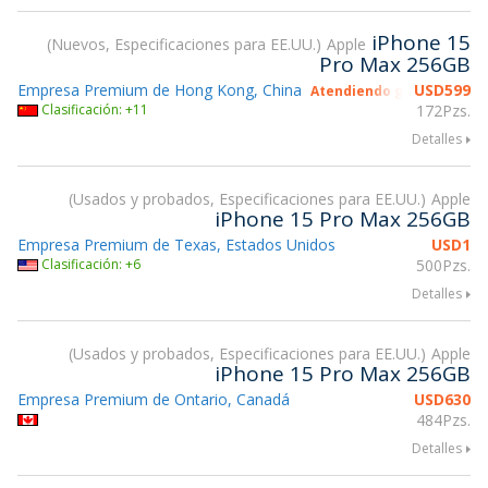
iPhone 15
Nuevos, Especificaciones para EE.UU.
Apple
Pro Max 256GB
Empresa Premium de Hong Kong, China
USD
599
Atendiendo gsmX Hong K
Clasificación: +11
172Pzs.
Detalles
Usados y probados, Especificaciones para EE.UU.
Apple
iPhone 15 Pro Max 256GB
Empresa Premium de Texas, Estados Unidos
USD
1
Clasificación: +6
500Pzs.
Detalles
Usados y probados, Especificaciones para EE.UU.
Apple
iPhone 15 Pro Max 256GB
Empresa Premium de Ontario, Canadá
USD
630
484Pzs.
Detalles