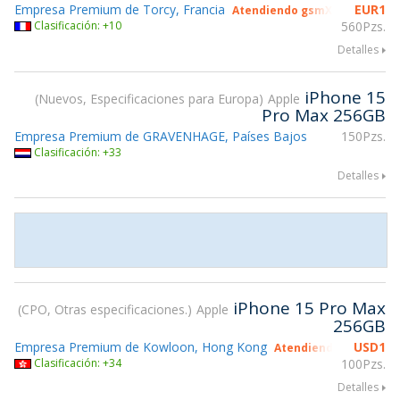
Empresa Premium de Torcy, Francia
EUR
1
Atendiendo gsmX Hong Kong 
Clasificación: +10
560Pzs.
Detalles
iPhone 15
Nuevos, Especificaciones para Europa
Apple
Pro Max 256GB
Empresa Premium de GRAVENHAGE, Países Bajos
150Pzs.
Clasificación: +33
Detalles
iPhone 15 Pro Max
CPO, Otras especificaciones.
Apple
256GB
Empresa Premium de Kowloon, Hong Kong
USD
1
Atendiendo gsmX Hon
Clasificación: +34
100Pzs.
Detalles