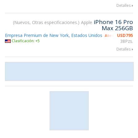
Detalles
iPhone 16 Pro
Nuevos, Otras especificaciones.
Apple
Max 256GB
Empresa Premium de New York, Estados Unidos
USD
795
Atendiendo gsmX
Clasificación: +5
38Pzs.
Detalles