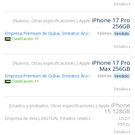
Detalles
iPhone 17 Pro
Nuevos, Otras especificaciones.
Apple
256GB
Empresa Premium de Dubai, Emiratos Árabes Unidos
100Pzs.
Vendido
Clasificación: +1
Detalles
iPhone 17 Pro
Nuevos, Otras especificaciones.
Apple
Max 256GB
Empresa Premium de Dubai, Emiratos Árabes Unidos
100Pzs.
Vendido
Clasificación: +1
Detalles
iPhone
Usados y probados, Otras especificaciones.
Apple
15 128GB
Empresa de WALLINGTON, Estados Unidos
USD
1
55Pzs.
Detalles