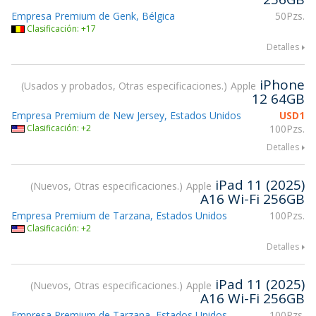
Empresa Premium de Genk, Bélgica
50Pzs.
Clasificación: +17
Detalles
iPhone
Usados y probados, Otras especificaciones.
Apple
12 64GB
Empresa Premium de New Jersey, Estados Unidos
USD
1
Clasificación: +2
100Pzs.
Detalles
iPad 11 (2025)
Nuevos, Otras especificaciones.
Apple
A16 Wi-Fi 256GB
Empresa Premium de Tarzana, Estados Unidos
100Pzs.
Clasificación: +2
Detalles
iPad 11 (2025)
Nuevos, Otras especificaciones.
Apple
A16 Wi-Fi 256GB
Empresa Premium de Tarzana, Estados Unidos
100Pzs.