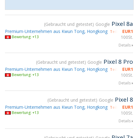
Pixel 8a
Gebraucht und getestet
Google
Premium-Unternehmen aus Kwun Tong, Hongkong
EUR
1
Teilnahme gs
Bewertung: +13
100St.
Details
Pixel 8 Pro
Gebraucht und getestet
Google
Premium-Unternehmen aus Kwun Tong, Hongkong
EUR
1
Teilnahme gs
Bewertung: +13
100St.
Details
Pixel 8
Gebraucht und getestet
Google
Premium-Unternehmen aus Kwun Tong, Hongkong
EUR
1
Teilnahme gs
Bewertung: +13
100St.
Details
Pixel 7a
Gebraucht und getestet
Google