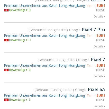
Premium-Unternehmen aus Kwun Tong, Hongkong
EUR
1
Teilnahme gs
Bewertung: +13
100St.
Details
Pixel 7 Pro
Gebraucht und getestet
Google
Premium-Unternehmen aus Kwun Tong, Hongkong
EUR
1
Teilnahme gs
Bewertung: +13
100St.
Details
Pixel 7
Gebraucht und getestet
Google
Premium-Unternehmen aus Kwun Tong, Hongkong
EUR
1
Teilnahme gs
Bewertung: +13
100St.
Details
Pixel 6A
Gebraucht und getestet
Google
Premium-Unternehmen aus Kwun Tong, Hongkong
EUR
1
Teilnahme gs
Bewertung: +13
100St.
Details