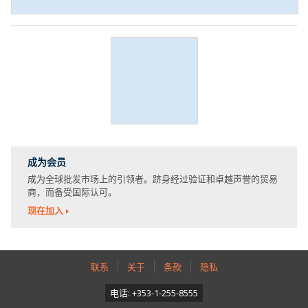
成为会员
成为全球批发市场上的引领者。跻身经过验证和卓越声誉的贸易
商，而备受国际认可。
现在加入
联系
关于
条款
隐私
电话: +353-1-255-8555