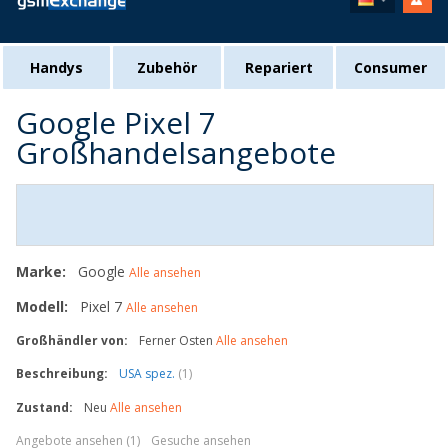
Handys
Zubehör
Repariert
Consumer
Google Pixel 7
Großhandelsangebote
Marke:
Google
Alle ansehen
Modell:
Pixel 7
Alle ansehen
Großhändler von:
Ferner Osten
Alle ansehen
Beschreibung:
USA spez.
(1)
Zustand:
Neu
Alle ansehen
Angebote ansehen (1)
Gesuche ansehen