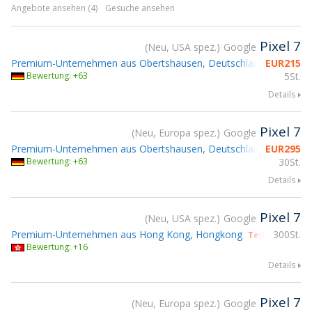
Angebote ansehen (4)
Gesuche ansehen
Pixel 7
Neu, USA spez.
Google
Premium-Unternehmen aus Obertshausen, Deutschland
EUR
215
Bewertung: +63
5St.
Details
Pixel 7
Neu, Europa spez.
Google
Premium-Unternehmen aus Obertshausen, Deutschland
EUR
295
Bewertung: +63
30St.
Details
Pixel 7
Neu, USA spez.
Google
Premium-Unternehmen aus Hong Kong, Hongkong
300St.
Teilnahme gs
Bewertung: +16
Details
Pixel 7
Neu, Europa spez.
Google