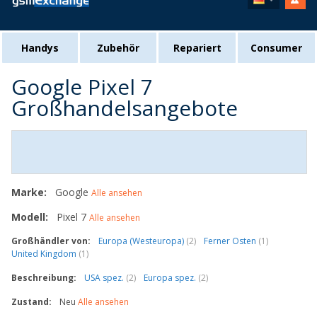
Handys
Zubehör
Repariert
Consumer
Google Pixel 7
Großhandelsangebote
Marke:
Google
Alle ansehen
Modell:
Pixel 7
Alle ansehen
Großhändler von:
Europa (Westeuropa)
(2)
Ferner Osten
(1)
United Kingdom
(1)
Beschreibung:
USA spez.
(2)
Europa spez.
(2)
Zustand:
Neu
Alle ansehen