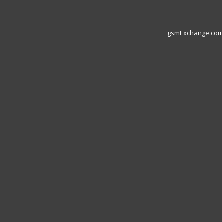
gsmExchange.com L