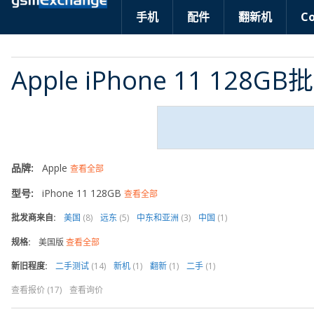
手机
配件
翻新机
C
Apple iPhone 11 128G
品牌:
Apple
查看全部
型号:
iPhone 11 128GB
查看全部
批发商来自:
美国
(8)
远东
(5)
中东和亚洲
(3)
中国
(1)
规格:
美国版
查看全部
新旧程度:
二手测试
(14)
新机
(1)
翻新
(1)
二手
(1)
查看报价 (17)
查看询价