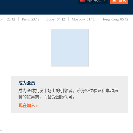
简体中文
登录
blin
22:12
Paris
23:12
Dubai
01:12
Moscow
01:12
Hong Kong
05:12
成为会员
成为全球批发市场上的引领者。跻身经过验证和卓越声
誉的贸易商，而备受国际认可。
现在加入