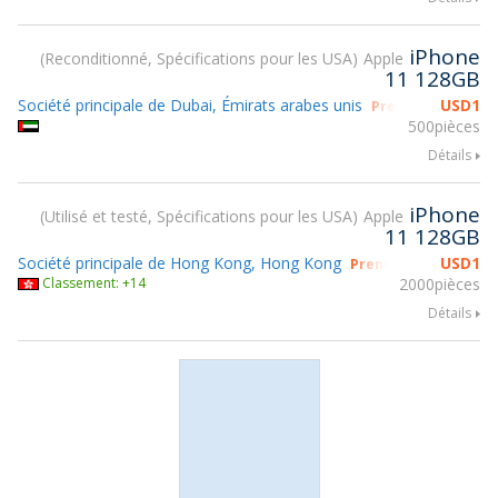
iPhone
Reconditionné, Spécifications pour les USA
Apple
11 128GB
Société principale de Dubai, Émirats arabes unis
USD
1
Prendre part à g
500pièces
Détails
iPhone
Utilisé et testé, Spécifications pour les USA
Apple
11 128GB
Société principale de Hong Kong, Hong Kong
USD
1
Prendre part à gsmX
Classement: +14
2000pièces
Détails