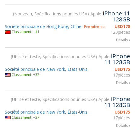
iPhone 11
Nouveau, Spécifications pour les USA
Apple
128GB
Société principale de Hong Kong, Chine
USD
178
Prendre part à gsmX Hong
Classement: +11
120pièces
Détails
iPhone
Utilisé et testé, Spécifications pour les USA
Apple
11 128GB
Société principale de New York, États-Unis
USD
175
Classement: +37
17pièces
Détails
iPhone
Utilisé et testé, Spécifications pour les USA
Apple
11 128GB
Société principale de New York, États-Unis
USD
175
Classement: +37
17pièces
Détails