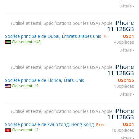
Détails
iPhone
Utilisé et testé, Spécifications pour les USA
Apple
11 128GB
Société principale de Dubai, Émirats arabes unis
USD
1
Prendre part à g
Classement: +43
400pièces
Détails
iPhone
Utilisé et testé, Spécifications pour les USA
Apple
11 128GB
Société principale de Florida, États-Unis
USD
155
Classement: +2
100pièces
Détails
iPhone
Utilisé et testé, Spécifications pour les USA
Apple
11 128GB
Société principale de kwun tong, Hong Kong
USD
1
Prendre part à gsmX 
Classement: +2
1000pièces
Détails