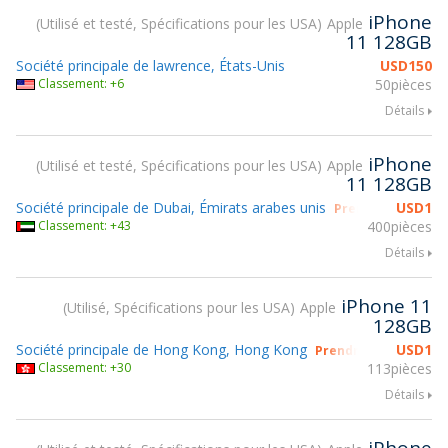
iPhone
Utilisé et testé, Spécifications pour les USA
Apple
11 128GB
Société principale de lawrence, États-Unis
USD
150
Classement: +6
50pièces
Détails
iPhone
Utilisé et testé, Spécifications pour les USA
Apple
11 128GB
Société principale de Dubai, Émirats arabes unis
USD
1
Prendre part à g
Classement: +43
400pièces
Détails
iPhone 11
Utilisé, Spécifications pour les USA
Apple
128GB
Société principale de Hong Kong, Hong Kong
USD
1
Prendre part à gsmX
Classement: +30
113pièces
Détails