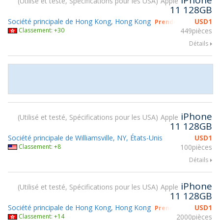
iPhone
Utilisé et testé, Spécifications pour les USA
Apple
11 128GB
Société principale de Hong Kong, Hong Kong
USD
1
Prendre part à gsmX
Classement: +30
449pièces
Détails
iPhone
Utilisé et testé, Spécifications pour les USA
Apple
11 128GB
Société principale de Williamsville, NY, États-Unis
USD
1
Classement: +8
100pièces
Détails
iPhone
Utilisé et testé, Spécifications pour les USA
Apple
11 128GB
Société principale de Hong Kong, Hong Kong
USD
1
Prendre part à gsmX
Classement: +14
2000pièces