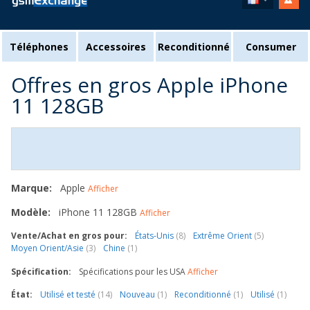
Téléphones
Accessoires
Reconditionné
Consumer
Offres en gros Apple iPhone
11 128GB
Marque:
Apple
Afficher
Modèle:
iPhone 11 128GB
Afficher
Vente/Achat en gros pour:
États-Unis
(8)
Extrême Orient
(5)
Moyen Orient/Asie
(3)
Chine
(1)
Spécification:
Spécifications pour les USA
Afficher
État:
Utilisé et testé
(14)
Nouveau
(1)
Reconditionné
(1)
Utilisé
(1)