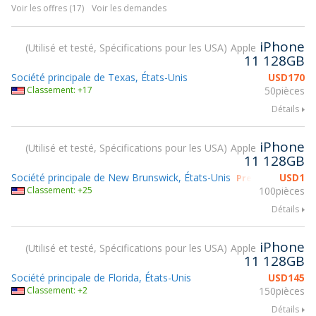
Voir les offres (17)
Voir les demandes
iPhone
Utilisé et testé, Spécifications pour les USA
Apple
11 128GB
Société principale de Texas, États-Unis
USD
170
Classement: +17
50pièces
Détails
iPhone
Utilisé et testé, Spécifications pour les USA
Apple
11 128GB
Société principale de New Brunswick, États-Unis
USD
1
Prendre part à g
Classement: +25
100pièces
Détails
iPhone
Utilisé et testé, Spécifications pour les USA
Apple
11 128GB
Société principale de Florida, États-Unis
USD
145
Classement: +2
150pièces
Détails