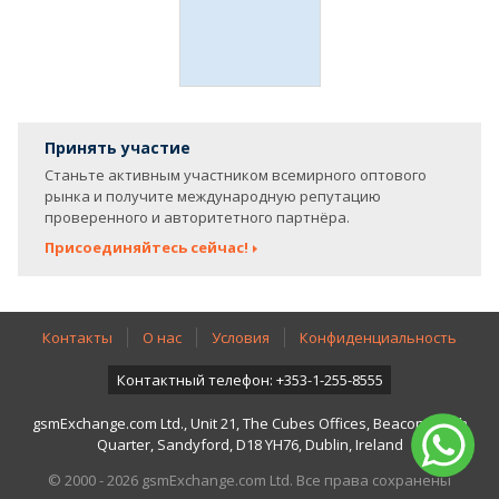
Принять участие
Станьте активным участником всемирного оптового
рынка и получите международную репутацию
проверенного и авторитетного партнёра.
Присоединяйтесь сейчас!
Контакты
О нас
Условия
Конфиденциальность
Контактный телефон: +353-1-255-8555
gsmExchange.com Ltd., Unit 21, The Cubes Offices, Beacon South
Quarter, Sandyford, D18 YH76, Dublin, Ireland
© 2000 - 2026 gsmExchange.com Ltd. Все права сохранены