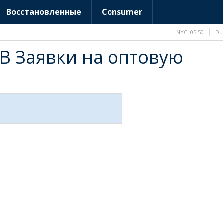
Восстановленные
Consumer
NYC
05:50
Du
GB Заявки на оптовую