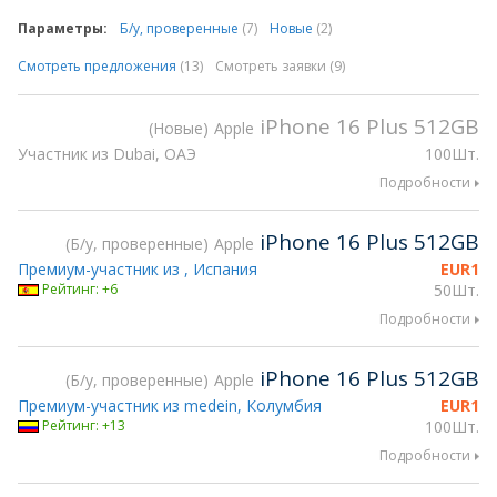
Параметры:
Б/у, проверенные
(7)
Новые
(2)
Смотреть предложения
(13)
Смотреть заявки (9)
iPhone 16 Plus 512GB
Новые
Apple
Участник из Dubai, ОАЭ
100Шт.
Подробности
iPhone 16 Plus 512GB
Б/у, проверенные
Apple
Премиум-участник из , Испания
EUR
1
Рейтинг: +6
50Шт.
Подробности
iPhone 16 Plus 512GB
Б/у, проверенные
Apple
Премиум-участник из medein, Колумбия
EUR
1
Рейтинг: +13
100Шт.
Подробности