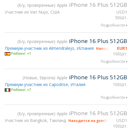
iPhone 16 Plus 512GB
Б/у, проверенные
Apple
Участник из Van Nuys, США
USD
1
50Шт.
Подробности
iPhone 16 Plus 512GB
Б/у, проверенные
Apple
Премиум-участник из Almendralejo, Испания
EUR
1
Находится на gsm
Рейтинг: +1
100Шт.
Подробности
iPhone 16 Plus 512GB
Новые, Европа
Apple
Премиум-участник из Capodrise, Италия
100Шт.
Рейтинг: +7
Подробности
iPhone 16 Plus 512GB
Б/у, проверенные
Apple
Участник из Bangkok, Таиланд
USD
1
Находится на gsmX Hong Kong 2
100Шт.