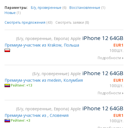
Параметры:
Б/у, проверенные
(6)
Восстановленные
(1)
Новые
(1)
Смотреть предложения
(43)
Смотреть заявки (8)
iPhone 12 64GB
Б/у, проверенные, Европа
Apple
Премиум-участник из Krakow, Польша
EUR
1
100Шт.
Подробности
iPhone 12 64GB
Б/у, проверенные
Apple
Премиум-участник из medein, Колумбия
EUR
1
Рейтинг: +13
100Шт.
Подробности
iPhone 12 64GB
Б/у, проверенные, Европа
Apple
Премиум-участник из , Словения
EUR
1
Рейтинг: +3
100Шт.