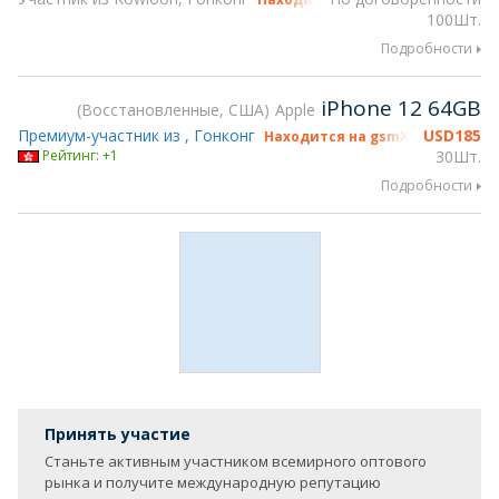
100Шт.
Подробности
iPhone 12 64GB
Восстановленные, США
Apple
Премиум-участник из , Гонконг
USD
185
Находится на gsmX Hong Kong 2
Рейтинг: +1
30Шт.
Подробности
Принять участие
Станьте активным участником всемирного оптового
рынка и получите международную репутацию