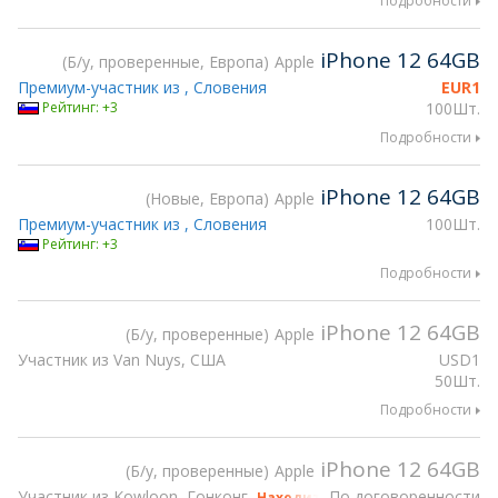
Подробности
iPhone 12 64GB
Б/у, проверенные, Европа
Apple
Премиум-участник из , Словения
EUR
1
Рейтинг: +3
100Шт.
Подробности
iPhone 12 64GB
Новые, Европа
Apple
Премиум-участник из , Словения
100Шт.
Рейтинг: +3
Подробности
iPhone 12 64GB
Б/у, проверенные
Apple
Участник из Van Nuys, США
USD
1
50Шт.
Подробности
iPhone 12 64GB
Б/у, проверенные
Apple
Участник из Kowloon, Гонконг
По договоренности
Находится на gsmX Hong Kong 2