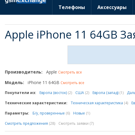
Телефоны
Аксессуары
Apple iPhone 11 64GB З
Производитель:
Apple
Смотреть все
Модель:
iPhone 11 64GB
Смотреть все
Покупатели из:
Европа (восток)
(2)
США
(2)
Европа (запад)
(1)
Дал
Технические характеристики:
Техническая характеристика
(4)
Е
Параметры:
Б/у, проверенные
(6)
Новые
(1)
Смотреть предложения
(28)
Смотреть заявки (7)