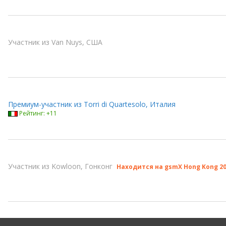
Участник из Van Nuys, США
Премиум-участник из Torri di Quartesolo, Италия
Рейтинг: +11
Участник из Kowloon, Гонконг
Находится на gsmX Hong Kong 2