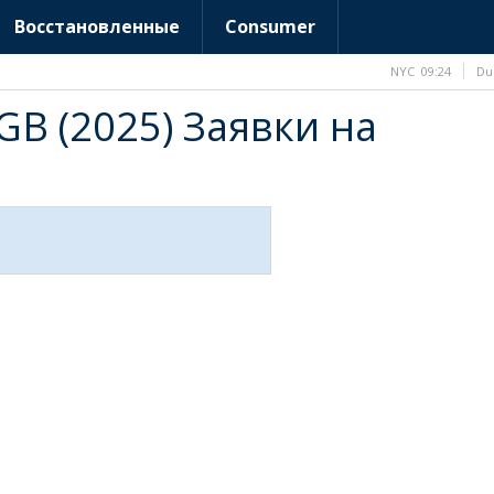
Восстановленные
Consumer
NYC
09:24
Du
6GB (2025) Заявки на