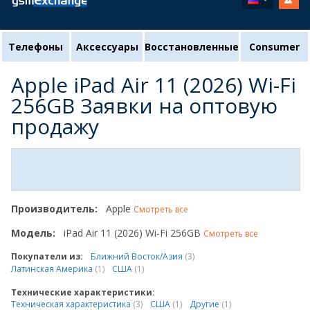
Телефоны
Аксессуары
Восстановленные
Consumer
Apple iPad Air 11 (2026) Wi-Fi
256GB Заявки на оптовую
продажу
Производитель:
Apple
Смотреть все
Модель:
iPad Air 11 (2026) Wi-Fi 256GB
Смотреть все
Покупатели из:
Ближний Восток/Азия
(3)
Латинская Америка
(1)
США
(1)
Технические характеристики:
Техническая характеристика
(3)
США
(1)
Другие
(1)