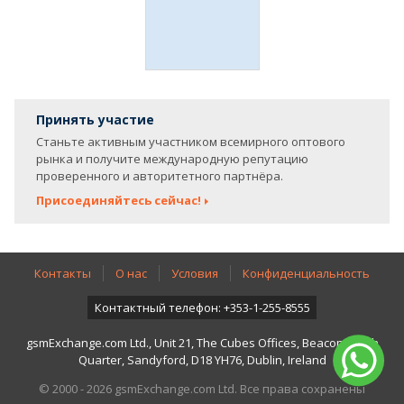
Принять участие
Станьте активным участником всемирного оптового
рынка и получите международную репутацию
проверенного и авторитетного партнёра.
Присоединяйтесь сейчас!
Контакты
О нас
Условия
Конфиденциальность
Контактный телефон: +353-1-255-8555
gsmExchange.com Ltd., Unit 21, The Cubes Offices, Beacon South
Quarter, Sandyford, D18 YH76, Dublin, Ireland
© 2000 - 2026 gsmExchange.com Ltd. Все права сохранены