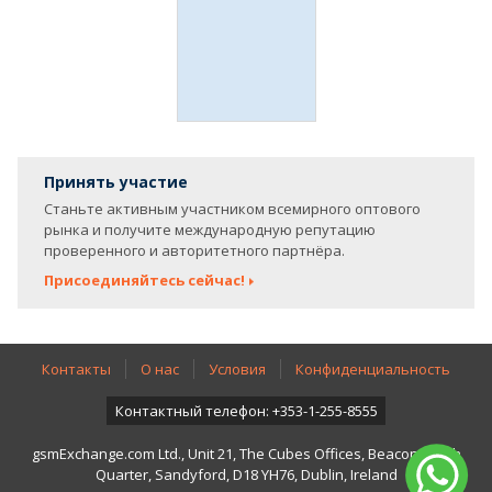
Принять участие
Станьте активным участником всемирного оптового
рынка и получите международную репутацию
проверенного и авторитетного партнёра.
Присоединяйтесь сейчас!
Контакты
О нас
Условия
Конфиденциальность
Контактный телефон: +353-1-255-8555
gsmExchange.com Ltd., Unit 21, The Cubes Offices, Beacon South
Quarter, Sandyford, D18 YH76, Dublin, Ireland