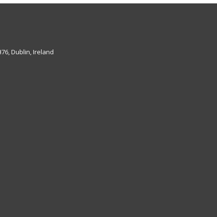
6, Dublin, Ireland