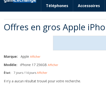
Téléphones
Accessoires
Offres en gros Apple iPh
Marque:
Apple
Afficher
Modèle:
iPhone 17 256GB
Afficher
État:
7 jours / 14 jours
Afficher
Il n'y a aucun résultat trouvé pour votre recherche.