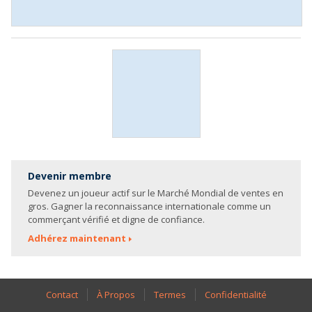
Devenir membre
Devenez un joueur actif sur le Marché Mondial de ventes en
gros. Gagner la reconnaissance internationale comme un
commerçant vérifié et digne de confiance.
Adhérez maintenant
Contact
À Propos
Termes
Confidentialité