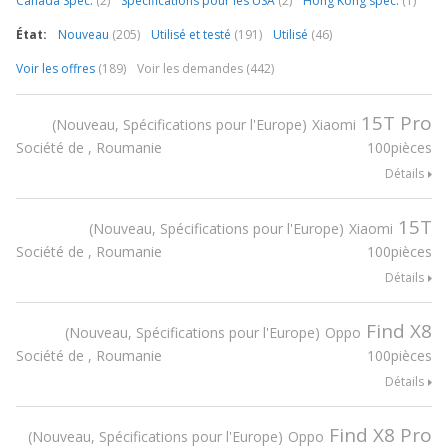
Canada Spec.
(2)
Spécifications pour les USA
(2)
Hong Kong spec.
(1)
État:
Nouveau
(205)
Utilisé et testé
(191)
Utilisé
(46)
Voir les offres
(189)
Voir les demandes (442)
15T Pro
Nouveau, Spécifications pour l'Europe
Xiaomi
Société de , Roumanie
100pièces
Détails
15T
Nouveau, Spécifications pour l'Europe
Xiaomi
Société de , Roumanie
100pièces
Détails
Find X8
Nouveau, Spécifications pour l'Europe
Oppo
Société de , Roumanie
100pièces
Détails
Find X8 Pro
Nouveau, Spécifications pour l'Europe
Oppo