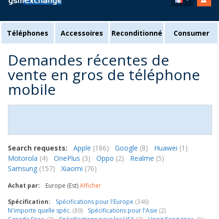
Téléphones
Accessoires
Reconditionné
Consumer
Demandes récentes de
vente en gros de téléphone
mobile
Search requests:
Apple
(186)
Google
(8)
Huawei
(1)
Motorola
(4)
OnePlus
(3)
Oppo
(2)
Realme
(5)
Samsung
(157)
Xiaomi
(76)
Achat par:
Europe (Est)
Afficher
Spécification:
Spécifications pour l'Europe
(346)
N'importe quelle spéc.
(89)
Spécifications pour l'Asie
(2)