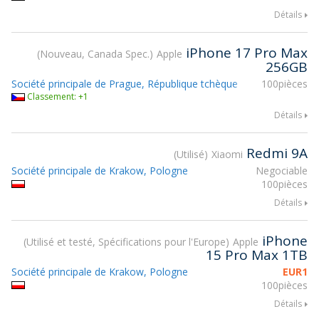
Détails
iPhone 17 Pro Max
Nouveau, Canada Spec.
Apple
256GB
Société principale de Prague, République tchèque
100pièces
Classement: +1
Détails
Redmi 9A
Utilisé
Xiaomi
Société principale de Krakow, Pologne
Negociable
100pièces
Détails
iPhone
Utilisé et testé, Spécifications pour l'Europe
Apple
15 Pro Max 1TB
Société principale de Krakow, Pologne
EUR
1
100pièces
Détails