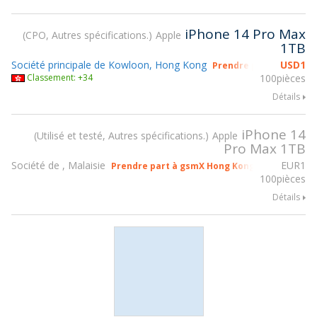
iPhone 14 Pro Max
CPO, Autres spécifications.
Apple
1TB
Société principale de Kowloon, Hong Kong
USD
1
Prendre part à gsmX H
Classement: +34
100pièces
Détails
iPhone 14
Utilisé et testé, Autres spécifications.
Apple
Pro Max 1TB
Société de , Malaisie
EUR
1
Prendre part à gsmX Hong Kong 2026
100pièces
Détails