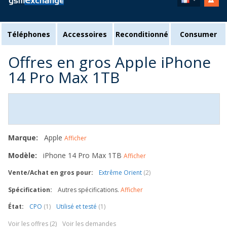
Téléphones
Accessoires
Reconditionné
Consumer
Offres en gros Apple iPhone
14 Pro Max 1TB
Marque:
Apple
Afficher
Modèle:
iPhone 14 Pro Max 1TB
Afficher
Vente/Achat en gros pour:
Extrême Orient
(2)
Spécification:
Autres spécifications.
Afficher
État:
CPO
(1)
Utilisé et testé
(1)
Voir les offres (2)
Voir les demandes