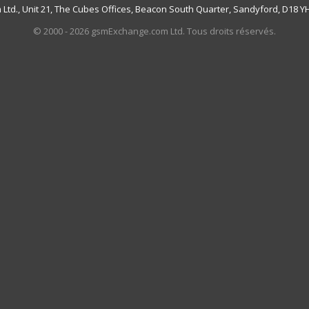
td., Unit 21, The Cubes Offices, Beacon South Quarter, Sandyford, D18 YH7
© 2000 - 2026 gsmExchange.com Ltd. Tous droits réservés.