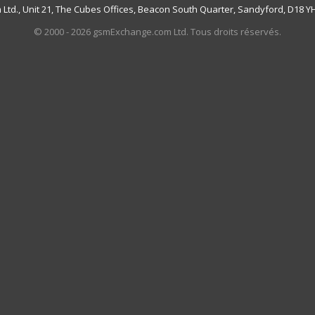
td., Unit 21, The Cubes Offices, Beacon South Quarter, Sandyford, D18 YH7
© 2000 - 2026 gsmExchange.com Ltd. Tous droits réservés.