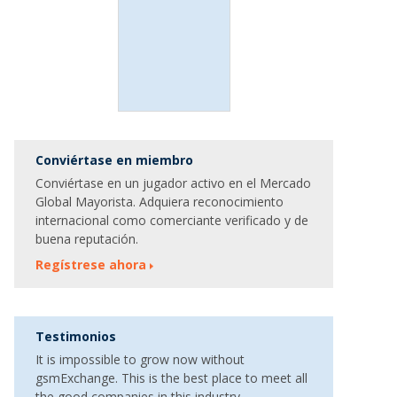
Conviértase en miembro
Conviértase en un jugador activo en el Mercado
Global Mayorista. Adquiera reconocimiento
internacional como comerciante verificado y de
buena reputación.
Regístrese ahora
Testimonios
It is impossible to grow now without
gsmExchange. This is the best place to meet all
the good companies in this industry.