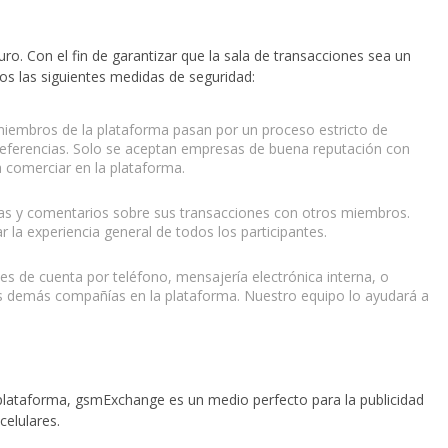
o. Con el fin de garantizar que la sala de transacciones sea un
 las siguientes medidas de seguridad:
miembros de la plataforma pasan por un proceso estricto de
y referencias. Solo se aceptan empresas de buena reputación con
 comerciar en la plataforma.
as y comentarios sobre sus transacciones con otros miembros.
r la experiencia general de todos los participantes.
 de cuenta por teléfono, mensajería electrónica interna, o
las demás compañías en la plataforma. Nuestro equipo lo ayudará a
plataforma, gsmExchange es un medio perfecto para la publicidad
celulares.