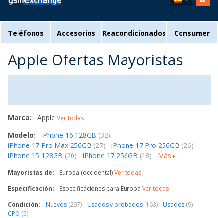
Teléfonos
Accesorios
Reacondicionados
Consumer
Apple Ofertas Mayoristas
Marca:
Apple
Ver todas
Modelo:
iPhone 16 128GB
(32)
iPhone 17 Pro Max 256GB
(27)
iPhone 17 Pro 256GB
(26)
iPhone 15 128GB
(20)
iPhone 17 256GB
(18)
Más
Mayoristas de:
Europa (occidental)
Ver todas
Especificación:
Especificaciones para Europa
Ver todas
Condición:
Nuevos
(297)
Usados y probados
(163)
Usados
(9)
CPO
(5)