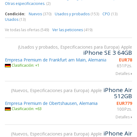
Otras especificaciones.
(2)
Condición:
Nuevos
(370)
Usados y probados
(153)
CPO
(13)
Usados
(13)
Ve todas las ofertas (549)
Ver las peticiones
(419)
Usados y probados, Especificaciones para Europa
Apple
iPhone SE 3 64GB
Empresa Premium de Frankfurt am Main, Alemania
EUR
78
Clasificación: +1
651Pzs.
Detalles
iPhone Air
Nuevos, Especificaciones para Europa
Apple
512GB
Empresa Premium de Obertshausen, Alemania
EUR
779
Clasificación: +63
100Pzs.
Detalles
iPhone Air
Nuevos, Especificaciones para Europa
Apple