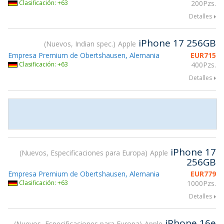
Clasificación: +63
200Pzs.
Detalles
iPhone 17 256GB
Nuevos, Indian spec.
Apple
Empresa Premium de Obertshausen, Alemania
EUR
715
Clasificación: +63
400Pzs.
Detalles
iPhone 17
Nuevos, Especificaciones para Europa
Apple
256GB
Empresa Premium de Obertshausen, Alemania
EUR
779
Clasificación: +63
1000Pzs.
Detalles
iPhone 16e
Nuevos, Especificaciones para Europa
Apple