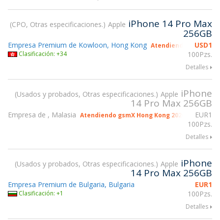
iPhone 14 Pro Max
CPO, Otras especificaciones.
Apple
256GB
Empresa Premium de Kowloon, Hong Kong
USD
1
Atendiendo gsmX Hon
Clasificación: +34
100Pzs.
Detalles
iPhone
Usados y probados, Otras especificaciones.
Apple
14 Pro Max 256GB
Empresa de , Malasia
EUR
1
Atendiendo gsmX Hong Kong 2026
100Pzs.
Detalles
iPhone
Usados y probados, Otras especificaciones.
Apple
14 Pro Max 256GB
Empresa Premium de Bulgaria, Bulgaria
EUR
1
Clasificación: +1
100Pzs.
Detalles