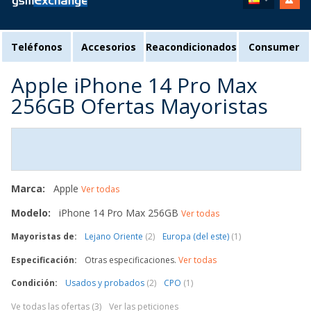
Teléfonos
Accesorios
Reacondicionados
Consumer
Apple iPhone 14 Pro Max
256GB Ofertas Mayoristas
Marca:
Apple
Ver todas
Modelo:
iPhone 14 Pro Max 256GB
Ver todas
Mayoristas de:
Lejano Oriente
(2)
Europa (del este)
(1)
Especificación:
Otras especificaciones.
Ver todas
Condición:
Usados y probados
(2)
CPO
(1)
Ve todas las ofertas (3)
Ver las peticiones