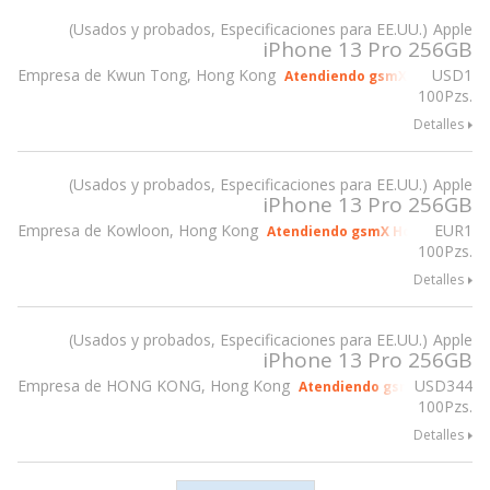
Usados y probados, Especificaciones para EE.UU.
Apple
iPhone 13 Pro 256GB
Empresa de Kwun Tong, Hong Kong
USD
1
Atendiendo gsmX Hong Kong 
100Pzs.
Detalles
Usados y probados, Especificaciones para EE.UU.
Apple
iPhone 13 Pro 256GB
Empresa de Kowloon, Hong Kong
EUR
1
Atendiendo gsmX Hong Kong 20
100Pzs.
Detalles
Usados y probados, Especificaciones para EE.UU.
Apple
iPhone 13 Pro 256GB
Empresa de HONG KONG, Hong Kong
USD
344
Atendiendo gsmX Hong Kon
100Pzs.
Detalles