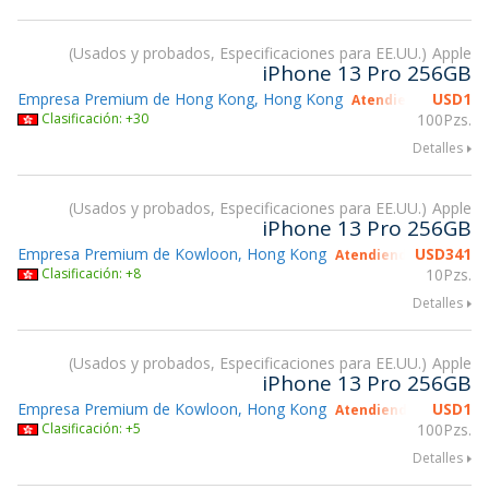
Usados y probados, Especificaciones para EE.UU.
Apple
iPhone 13 Pro 256GB
Empresa Premium de Hong Kong, Hong Kong
USD
1
Atendiendo gsmX H
Clasificación: +30
100Pzs.
Detalles
Usados y probados, Especificaciones para EE.UU.
Apple
iPhone 13 Pro 256GB
Empresa Premium de Kowloon, Hong Kong
USD
341
Atendiendo gsmX Hon
Clasificación: +8
10Pzs.
Detalles
Usados y probados, Especificaciones para EE.UU.
Apple
iPhone 13 Pro 256GB
Empresa Premium de Kowloon, Hong Kong
USD
1
Atendiendo gsmX Hon
Clasificación: +5
100Pzs.
Detalles