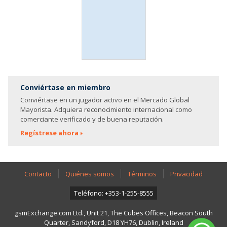
Conviértase en miembro
Conviértase en un jugador activo en el Mercado Global
Mayorista. Adquiera reconocimiento internacional como
comerciante verificado y de buena reputación.
Regístrese ahora
Contacto
Quiénes somos
Términos
Privacidad
Teléfono: +353-1-255-8555
gsmExchange.com Ltd., Unit 21, The Cubes Offices, Beacon South
Quarter, Sandyford, D18 YH76, Dublin, Ireland