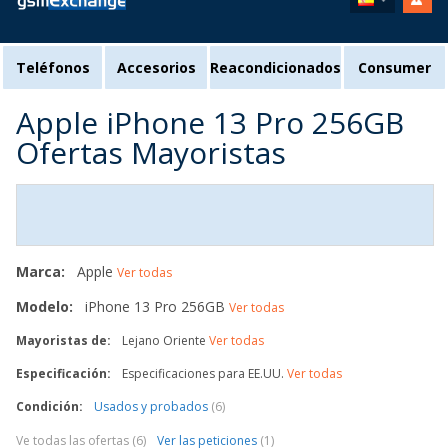
Teléfonos
Accesorios
Reacondicionados
Consumer
Apple iPhone 13 Pro 256GB
Ofertas Mayoristas
Marca:
Apple
Ver todas
Modelo:
iPhone 13 Pro 256GB
Ver todas
Mayoristas de:
Lejano Oriente
Ver todas
Especificación:
Especificaciones para EE.UU.
Ver todas
Condición:
Usados y probados
(6)
Ve todas las ofertas (6)
Ver las peticiones
(1)