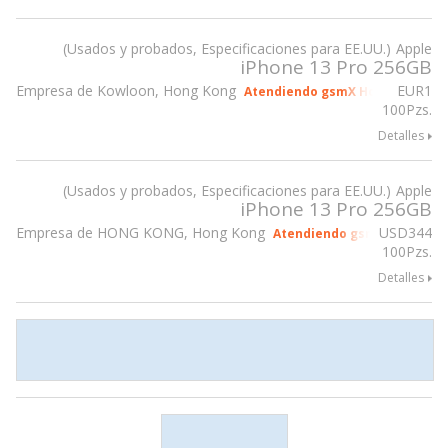
Usados y probados, Especificaciones para EE.UU.
Apple
iPhone 13 Pro 256GB
Empresa de Kowloon, Hong Kong
EUR
1
Atendiendo gsmX Hong Kong 20
100Pzs.
Detalles
Usados y probados, Especificaciones para EE.UU.
Apple
iPhone 13 Pro 256GB
Empresa de HONG KONG, Hong Kong
USD
344
Atendiendo gsmX Hong Kon
100Pzs.
Detalles