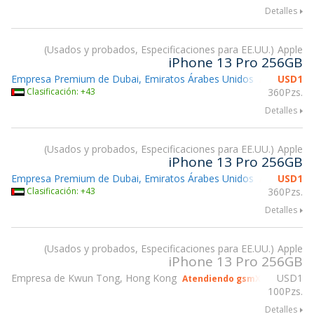
Detalles
Usados y probados, Especificaciones para EE.UU.
Apple
iPhone 13 Pro 256GB
Empresa Premium de Dubai, Emiratos Árabes Unidos
USD
1
Atendiendo
Clasificación: +43
360Pzs.
Detalles
Usados y probados, Especificaciones para EE.UU.
Apple
iPhone 13 Pro 256GB
Empresa Premium de Dubai, Emiratos Árabes Unidos
USD
1
Atendiendo
Clasificación: +43
360Pzs.
Detalles
Usados y probados, Especificaciones para EE.UU.
Apple
iPhone 13 Pro 256GB
Empresa de Kwun Tong, Hong Kong
USD
1
Atendiendo gsmX Hong Kong 
100Pzs.
Detalles