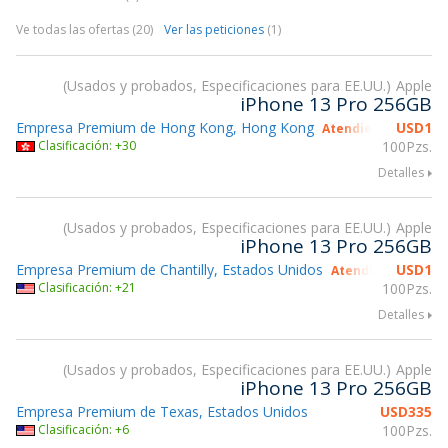
Ve todas las ofertas (20)
Ver las peticiones
(1)
Usados y probados, Especificaciones para EE.UU.
Apple
iPhone 13 Pro 256GB
Empresa Premium de Hong Kong, Hong Kong
USD
1
Atendiendo gsmX H
Clasificación: +30
100Pzs.
Detalles
Usados y probados, Especificaciones para EE.UU.
Apple
iPhone 13 Pro 256GB
Empresa Premium de Chantilly, Estados Unidos
USD
1
Atendiendo gsmX 
Clasificación: +21
100Pzs.
Detalles
Usados y probados, Especificaciones para EE.UU.
Apple
iPhone 13 Pro 256GB
Empresa Premium de Texas, Estados Unidos
USD
335
Clasificación: +6
100Pzs.