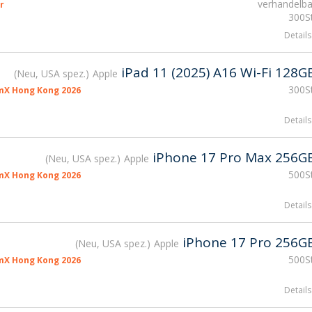
verhandelba
r
300St
Details
iPad 11 (2025) A16 Wi-Fi 128G
Neu, USA spez.
Apple
300St
mX Hong Kong 2026
Details
iPhone 17 Pro Max 256G
Neu, USA spez.
Apple
500St
mX Hong Kong 2026
Details
iPhone 17 Pro 256G
Neu, USA spez.
Apple
500St
mX Hong Kong 2026
Details