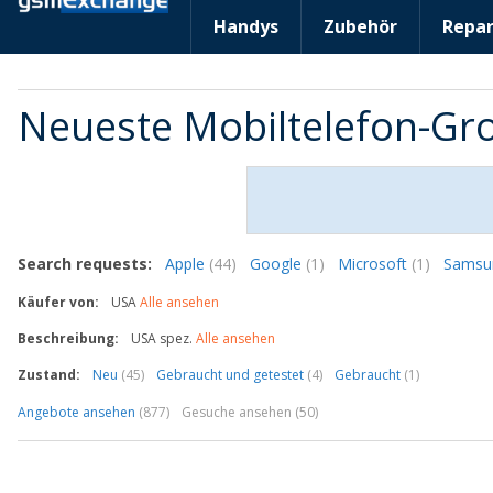
Handys
Zubehör
Repar
Neueste Mobiltelefon-G
Search requests:
Apple
(44)
Google
(1)
Microsoft
(1)
Sams
Käufer von:
USA
Alle ansehen
Beschreibung:
USA spez.
Alle ansehen
Zustand:
Neu
(45)
Gebraucht und getestet
(4)
Gebraucht
(1)
Angebote ansehen
(877)
Gesuche ansehen (50)