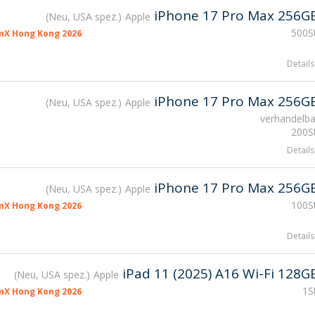
iPhone 17 Pro Max 256G
Neu, USA spez.
Apple
500St
mX Hong Kong 2026
Details
iPhone 17 Pro Max 256G
Neu, USA spez.
Apple
verhandelba
200St
Details
iPhone 17 Pro Max 256G
Neu, USA spez.
Apple
100St
mX Hong Kong 2026
Details
iPad 11 (2025) A16 Wi-Fi 128G
Neu, USA spez.
Apple
1S
mX Hong Kong 2026