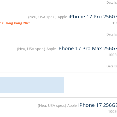
Details
iPhone 17 Pro 256G
Neu, USA spez.
Apple
1S
mX Hong Kong 2026
Details
iPhone 17 Pro Max 256G
Neu, USA spez.
Apple
100St
Details
iPhone 17 256G
Neu, USA spez.
Apple
100St