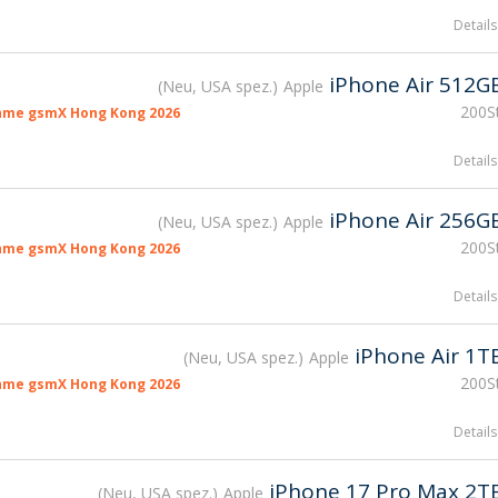
Details
iPhone Air 512G
Neu, USA spez.
Apple
200St
hme gsmX Hong Kong 2026
Details
iPhone Air 256G
Neu, USA spez.
Apple
200St
hme gsmX Hong Kong 2026
Details
iPhone Air 1T
Neu, USA spez.
Apple
200St
hme gsmX Hong Kong 2026
Details
iPhone 17 Pro Max 2T
Neu, USA spez.
Apple