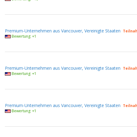
Premium-Unternehmen aus Vancouver, Vereinigte Staaten
Teilna
Bewertung: +1
Premium-Unternehmen aus Vancouver, Vereinigte Staaten
Teilna
Bewertung: +1
Premium-Unternehmen aus Vancouver, Vereinigte Staaten
Teilna
Bewertung: +1