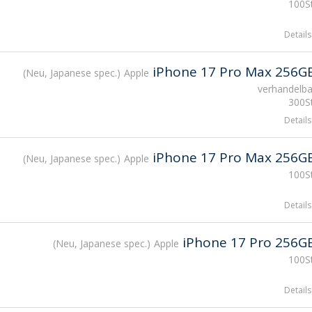
100St
Details
iPhone 17 Pro Max 256G
Neu, Japanese spec.
Apple
verhandelba
300St
Details
iPhone 17 Pro Max 256G
Neu, Japanese spec.
Apple
100St
Details
iPhone 17 Pro 256G
Neu, Japanese spec.
Apple
100St
Details