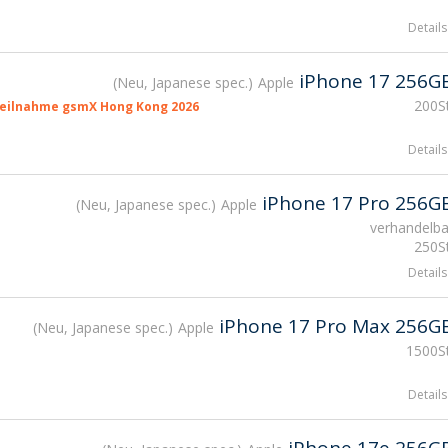
Details
iPhone 17 256G
Neu, Japanese spec.
Apple
200St
eilnahme gsmX Hong Kong 2026
Details
iPhone 17 Pro 256G
Neu, Japanese spec.
Apple
verhandelba
250St
Details
iPhone 17 Pro Max 256G
Neu, Japanese spec.
Apple
1500St
Details