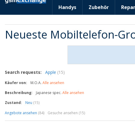
Handys
Zubehör
Repar
Neueste Mobiltelefon-G
Search requests:
Apple
(15)
Käufer von:
M.O.A.
Alle ansehen
Beschreibung:
Japanese spec.
Alle ansehen
Zustand:
Neu
(15)
Angebote ansehen
(84)
Gesuche ansehen (15)