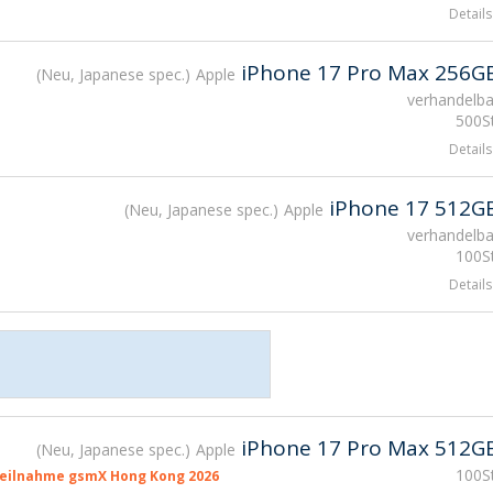
Details
iPhone 17 Pro Max 256G
Neu, Japanese spec.
Apple
verhandelba
500St
Details
iPhone 17 512G
Neu, Japanese spec.
Apple
verhandelba
100St
Details
iPhone 17 Pro Max 512G
Neu, Japanese spec.
Apple
100St
eilnahme gsmX Hong Kong 2026