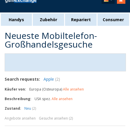
Handys
Zubehör
Repariert
Consumer
Neueste Mobiltelefon-
Großhandelsgesuche
Search requests:
Apple
(2)
Käufer von:
Europa (Osteuropa)
Alle ansehen
Beschreibung:
USA spez.
Alle ansehen
Zustand:
Neu
(2)
Angebote ansehen
Gesuche ansehen (2)