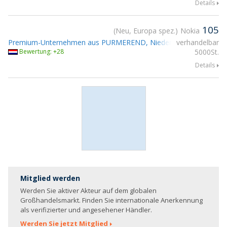
Details
105
Neu, Europa spez.
Nokia
Premium-Unternehmen aus PURMEREND, Niederlande
verhandelbar
Teilnahme
Bewertung: +28
5000St.
Details
Mitglied werden
Werden Sie aktiver Akteur auf dem globalen
Großhandelsmarkt. Finden Sie internationale Anerkennung
als verifizierter und angesehener Händler.
Werden Sie jetzt Mitglied