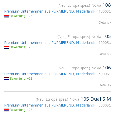
108
Neu, Europa spez.
Nokia
Premium-Unternehmen aus PURMEREND, Niederlande
1000St.
Teilnahme
Bewertung: +28
Details
105
Neu, Europa spez.
Nokia
Premium-Unternehmen aus PURMEREND, Niederlande
1000St.
Teilnahme
Bewertung: +28
Details
106
Neu, Europa spez.
Nokia
Premium-Unternehmen aus PURMEREND, Niederlande
5000St.
Teilnahme
Bewertung: +28
Details
105 Dual SIM
Neu, Europa spez.
Nokia
Premium-Unternehmen aus PURMEREND, Niederlande
5000St.
Teilnahme
Bewertung: +28