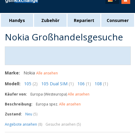
Handys
Zubehör
Repariert
Consumer
Nokia Großhandelsgesuche
Marke:
Nokia
Alle ansehen
Modell:
105
(2)
105 Dual SIM
(1)
106
(1)
108
(1)
Käufer von:
Europa (Westeuropa)
Alle ansehen
Beschreibung:
Europa spez.
Alle ansehen
Zustand:
Neu
(5)
Angebote ansehen
(8)
Gesuche ansehen (5)