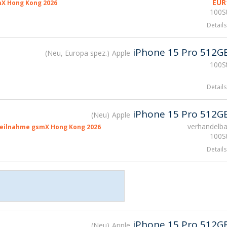
EUR
X Hong Kong 2026
100St
Details
iPhone 15 Pro 512G
Neu, Europa spez.
Apple
100St
Details
iPhone 15 Pro 512G
Neu
Apple
verhandelba
eilnahme gsmX Hong Kong 2026
100St
Details
iPhone 15 Pro 512G
Neu
Apple