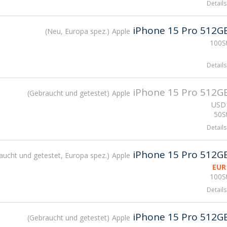
Details
iPhone 15 Pro 512G
Neu, Europa spez.
Apple
100St
Details
iPhone 15 Pro 512G
Gebraucht und getestet
Apple
USD
50St
Details
iPhone 15 Pro 512G
aucht und getestet, Europa spez.
Apple
EUR
100St
Details
iPhone 15 Pro 512G
Gebraucht und getestet
Apple