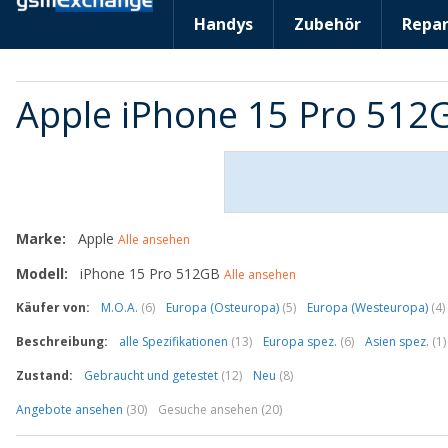
Handys
Zubehör
Repar
Apple iPhone 15 Pro 51
Marke:
Apple
Alle ansehen
Modell:
iPhone 15 Pro 512GB
Alle ansehen
Käufer von:
M.O.A.
(6)
Europa (Osteuropa)
(5)
Europa (Westeuropa)
(4)
Beschreibung:
alle Spezifikationen
(13)
Europa spez.
(6)
Asien spez.
(1)
Zustand:
Gebraucht und getestet
(12)
Neu
(8)
Angebote ansehen
(30)
Gesuche ansehen (20)