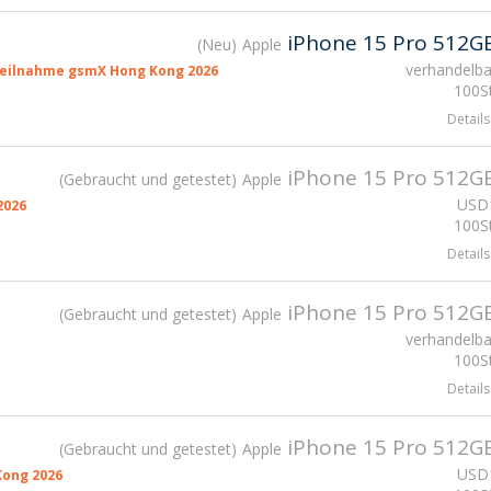
iPhone 15 Pro 512G
Neu
Apple
verhandelba
eilnahme gsmX Hong Kong 2026
100St
Details
iPhone 15 Pro 512G
Gebraucht und getestet
Apple
USD
2026
100St
Details
iPhone 15 Pro 512G
Gebraucht und getestet
Apple
verhandelba
100St
Details
iPhone 15 Pro 512G
Gebraucht und getestet
Apple
USD
ong 2026