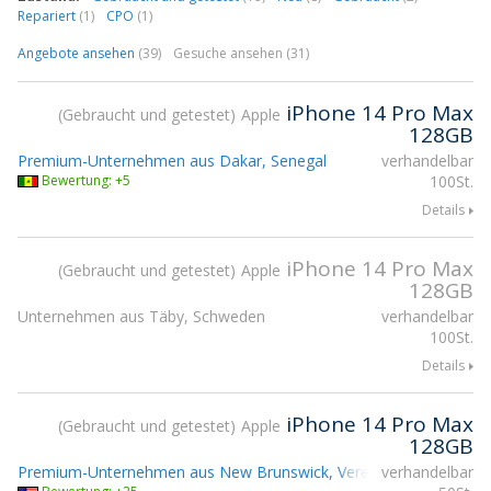
Repariert
(1)
CPO
(1)
Angebote ansehen
(39)
Gesuche ansehen (31)
iPhone 14 Pro Max
Gebraucht und getestet
Apple
128GB
Premium-Unternehmen aus Dakar, Senegal
verhandelbar
Bewertung: +5
100St.
Details
iPhone 14 Pro Max
Gebraucht und getestet
Apple
128GB
Unternehmen aus Täby, Schweden
verhandelbar
100St.
Details
iPhone 14 Pro Max
Gebraucht und getestet
Apple
128GB
Premium-Unternehmen aus New Brunswick, Vereinigte Staaten
verhandelbar
T