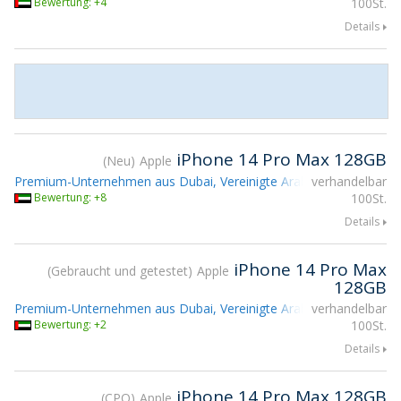
Bewertung: +4
100St.
Details
iPhone 14 Pro Max 128GB
Neu
Apple
Premium-Unternehmen aus Dubai, Vereinigte Arabische Emirate
verhandelbar
Bewertung: +8
100St.
Details
iPhone 14 Pro Max
Gebraucht und getestet
Apple
128GB
Premium-Unternehmen aus Dubai, Vereinigte Arabische Emirate
verhandelbar
Bewertung: +2
100St.
Details
iPhone 14 Pro Max 128GB
CPO
Apple