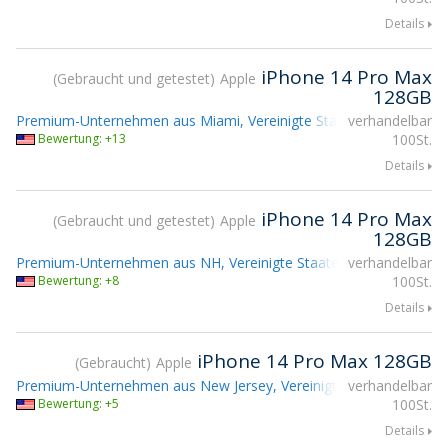
Details
iPhone 14 Pro Max
Gebraucht und getestet
Apple
128GB
Premium-Unternehmen aus Miami, Vereinigte Staaten
verhandelbar
Bewertung: +13
100St.
Details
iPhone 14 Pro Max
Gebraucht und getestet
Apple
128GB
Premium-Unternehmen aus NH, Vereinigte Staaten
verhandelbar
Bewertung: +8
100St.
Details
iPhone 14 Pro Max 128GB
Gebraucht
Apple
Premium-Unternehmen aus New Jersey, Vereinigte Staaten
verhandelbar
Teiln
Bewertung: +5
100St.
Details