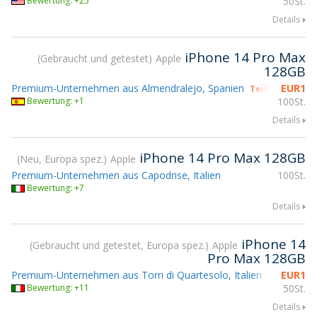
Bewertung: +25
50St.
Details
iPhone 14 Pro Max
Gebraucht und getestet
Apple
128GB
Premium-Unternehmen aus Almendralejo, Spanien
EUR
1
Teilnahme gsm
Bewertung: +1
100St.
Details
iPhone 14 Pro Max 128GB
Neu, Europa spez.
Apple
Premium-Unternehmen aus Capodrise, Italien
100St.
Bewertung: +7
Details
iPhone 14
Gebraucht und getestet, Europa spez.
Apple
Pro Max 128GB
Premium-Unternehmen aus Torri di Quartesolo, Italien
EUR
1
Bewertung: +11
50St.
Details