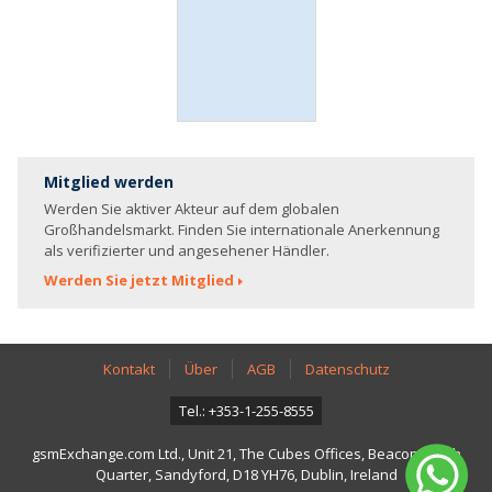
Mitglied werden
Werden Sie aktiver Akteur auf dem globalen
Großhandelsmarkt. Finden Sie internationale Anerkennung
als verifizierter und angesehener Händler.
Werden Sie jetzt Mitglied
Kontakt
Über
AGB
Datenschutz
Tel.: +353-1-255-8555
gsmExchange.com Ltd., Unit 21, The Cubes Offices, Beacon South
Quarter, Sandyford, D18 YH76, Dublin, Ireland